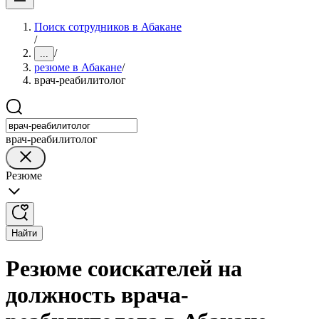
Поиск сотрудников в Абакане
/
/
...
резюме в Абакане
/
врач-реабилитолог
врач-реабилитолог
Резюме
Найти
Резюме соискателей на
должность врача-