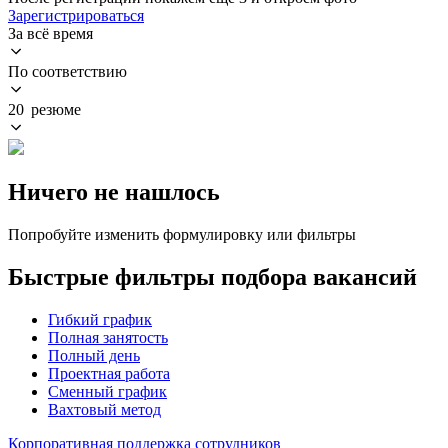
Зарегистрироваться
За всё время
По соответствию
20 резюме
Ничего не нашлось
Попробуйте изменить формулировку или фильтры
Быстрые фильтры подбора вакансий
Гибкий график
Полная занятость
Полный день
Проектная работа
Сменный график
Вахтовый метод
Корпоративная поддержка сотрудников