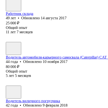
Работник склада
49
лет
•
Обновлено
14 августа 2017
25 000
₽
Общий опыт
11
лет
7
месяцев
Водитель автомобиля-карьерного самосвала (Caterpillar) CAT
44
года
•
Обновлено
10 ноября 2017
80 000
₽
Общий опыт
5
лет
5
месяцев
Водитель виличного погрузчика
42
года
•
Обновлено
9 февраля 2018