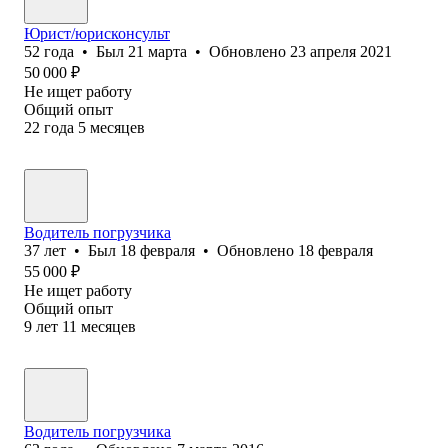
Юрист/юрисконсульт
52
года
•
Был
21 марта
•
Обновлено
23 апреля 2021
50 000
₽
Не ищет работу
Общий опыт
22
года
5
месяцев
Водитель погрузчика
37
лет
•
Был
18 февраля
•
Обновлено
18 февраля
55 000
₽
Не ищет работу
Общий опыт
9
лет
11
месяцев
Водитель погрузчика