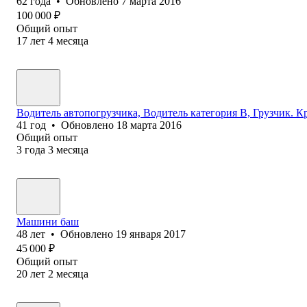
62
года
•
Обновлено
7 марта 2016
100 000
₽
Общий опыт
17
лет
4
месяца
Водитель автопогрузчика, Водитель категория В, Грузчик. К
41
год
•
Обновлено
18 марта 2016
Общий опыт
3
года
3
месяца
Машини баш
48
лет
•
Обновлено
19 января 2017
45 000
₽
Общий опыт
20
лет
2
месяца