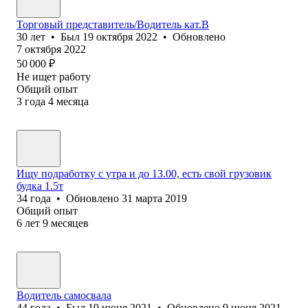
Торговый представитель/Водитель кат.В
30
лет
•
Был
19 октября 2022
•
Обновлено
7 октября 2022
50 000
₽
Не ищет работу
Общий опыт
3
года
4
месяца
Ищу подработку с утра и до 13.00, есть свой грузовик
будка 1.5т
34
года
•
Обновлено
31 марта 2019
Общий опыт
6
лет
9
месяцев
Водитель самосвала
44
года
•
Был
19 июня 2021
•
Обновлено
9 июня 2021