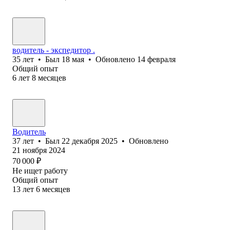
водитель - экспедитор .
35
лет
•
Был
18 мая
•
Обновлено
14 февраля
Общий опыт
6
лет
8
месяцев
Водитель
37
лет
•
Был
22 декабря 2025
•
Обновлено
21 ноября 2024
70 000
₽
Не ищет работу
Общий опыт
13
лет
6
месяцев