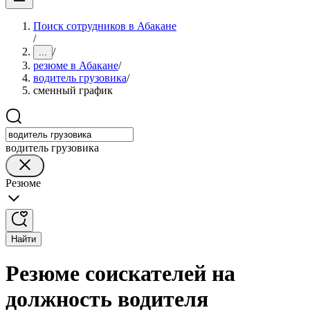
Поиск сотрудников в Абакане
/
/
...
резюме в Абакане
/
водитель грузовика
/
сменный график
водитель грузовика
Резюме
Найти
Резюме соискателей на
должность водителя