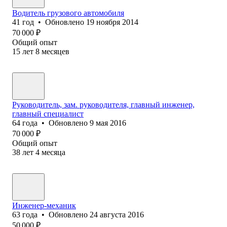
Водитель грузового автомобиля
41
год
•
Обновлено
19 ноября 2014
70 000
₽
Общий опыт
15
лет
8
месяцев
Руководитель, зам. руководителя, главный инженер,
главный специалист
64
года
•
Обновлено
9 мая 2016
70 000
₽
Общий опыт
38
лет
4
месяца
Инженер-механик
63
года
•
Обновлено
24 августа 2016
50 000
₽