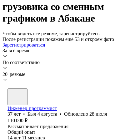
грузовика со сменным
графиком в Абакане
Чтобы видеть все резюме, зарегистрируйтесь
После регистрации покажем ещё 53 и откроем фото
Зарегистрироваться
За всё время
По соответствию
20 резюме
Инженер-программист
37
лет
•
Был
4 августа
•
Обновлено
28 июля
110 000
₽
Рассматривает предложения
Общий опыт
14
лет
11
месяцев