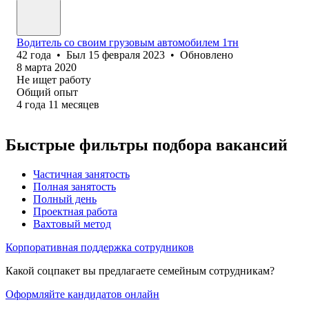
Водитель со своим грузовым автомобилем 1тн
42
года
•
Был
15 февраля 2023
•
Обновлено
8 марта 2020
Не ищет работу
Общий опыт
4
года
11
месяцев
Быстрые фильтры подбора вакансий
Частичная занятость
Полная занятость
Полный день
Проектная работа
Вахтовый метод
Корпоративная поддержка сотрудников
Какой соцпакет вы предлагаете семейным сотрудникам?
Оформляйте кандидатов онлайн