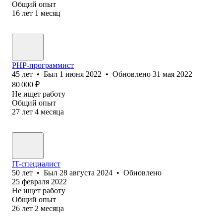
Общий опыт
16
лет
1
месяц
PHP-программист
45
лет
•
Был
1 июня 2022
•
Обновлено
31 мая 2022
80 000
₽
Не ищет работу
Общий опыт
27
лет
4
месяца
IT-специалист
50
лет
•
Был
28 августа 2024
•
Обновлено
25 февраля 2022
Не ищет работу
Общий опыт
26
лет
2
месяца