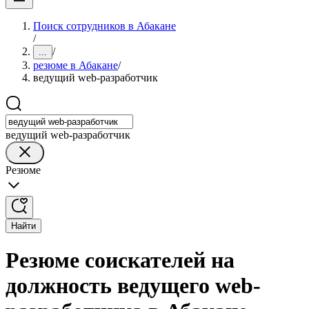
Поиск сотрудников в Абакане
/
/
...
резюме в Абакане
/
ведущий web-разработчик
ведущий web-разработчик
Резюме
Найти
Резюме соискателей на
должность ведущего web-