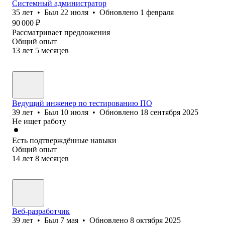
Системный администратор
35
лет
•
Был
22 июля
•
Обновлено
1 февраля
90 000
₽
Рассматривает предложения
Общий опыт
13
лет
5
месяцев
Ведущий инженер по тестированию ПО
39
лет
•
Был
10 июля
•
Обновлено
18 сентября 2025
Не ищет работу
Есть подтверждённые навыки
Общий опыт
14
лет
8
месяцев
Веб-разработчик
39
лет
•
Был
7 мая
•
Обновлено
8 октября 2025