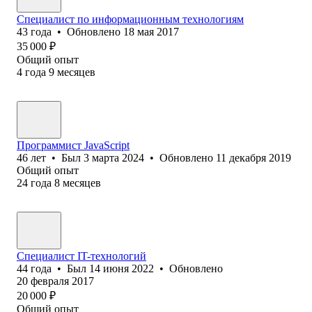
Специалист по информационным технологиям
43
года
•
Обновлено
18 мая 2017
35 000
₽
Общий опыт
4
года
9
месяцев
Программист JavaScript
46
лет
•
Был
3 марта 2024
•
Обновлено
11 декабря 2019
Общий опыт
24
года
8
месяцев
Специалист IT-технологий
44
года
•
Был
14 июня 2022
•
Обновлено
20 февраля 2017
20 000
₽
Общий опыт