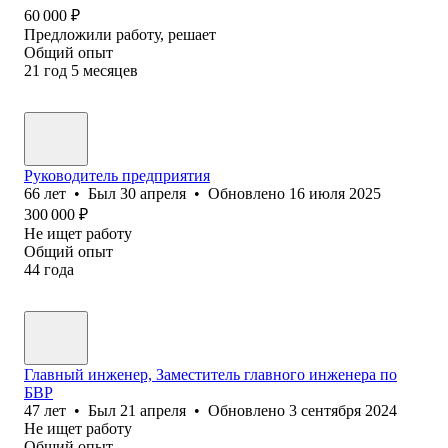
60 000
₽
Предложили работу, решает
Общий опыт
21
год
5
месяцев
Руководитель предприятия
66
лет
•
Был
30 апреля
•
Обновлено
16 июля 2025
300 000
₽
Не ищет работу
Общий опыт
44
года
Главный инженер, Заместитель главного инженера по
БВР
47
лет
•
Был
21 апреля
•
Обновлено
3 сентября 2024
Не ищет работу
Общий опыт