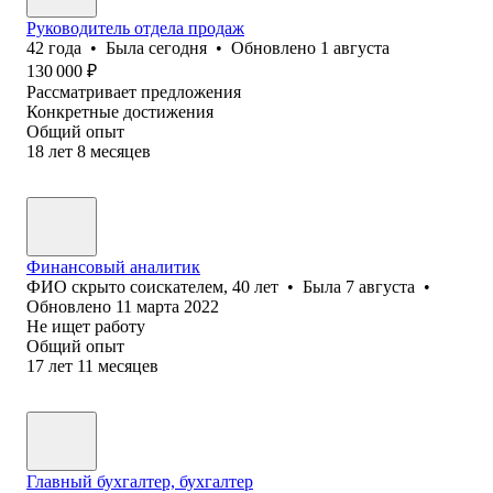
Руководитель отдела продаж
42
года
•
Была
сегодня
•
Обновлено
1 августа
130 000
₽
Рассматривает предложения
Конкретные достижения
Общий опыт
18
лет
8
месяцев
Финансовый аналитик
ФИО скрыто соискателем
,
40
лет
•
Была
7 августа
•
Обновлено
11 марта 2022
Не ищет работу
Общий опыт
17
лет
11
месяцев
Главный бухгалтер, бухгалтер