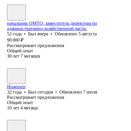
начальник ОМТО, заместитель директора по
административно-хозяйственной части.
52
года
•
Был
вчера
•
Обновлено
5 августа
90 000
₽
Рассматривает предложения
Общий опыт
30
лет
7
месяцев
Инженер
32
года
•
Был
сегодня
•
Обновлено
7 июля
Рассматривает предложения
Общий опыт
10
лет
4
месяца