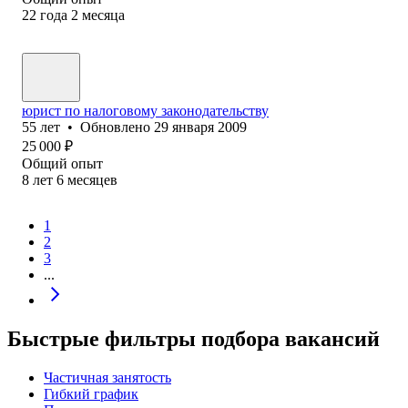
22
года
2
месяца
юрист по налоговому законодательству
55
лет
•
Обновлено
29 января 2009
25 000
₽
Общий опыт
8
лет
6
месяцев
1
2
3
...
Быстрые фильтры подбора вакансий
Частичная занятость
Гибкий график