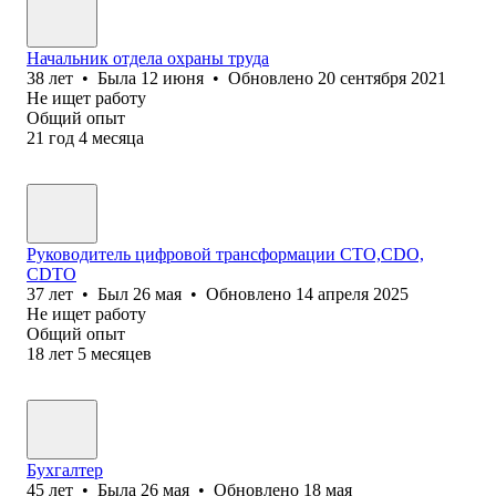
Начальник отдела охраны труда
38
лет
•
Была
12 июня
•
Обновлено
20 сентября 2021
Не ищет работу
Общий опыт
21
год
4
месяца
Руководитель цифровой трансформации CTO,CDO,
CDTO
37
лет
•
Был
26 мая
•
Обновлено
14 апреля 2025
Не ищет работу
Общий опыт
18
лет
5
месяцев
Бухгалтер
45
лет
•
Была
26 мая
•
Обновлено
18 мая