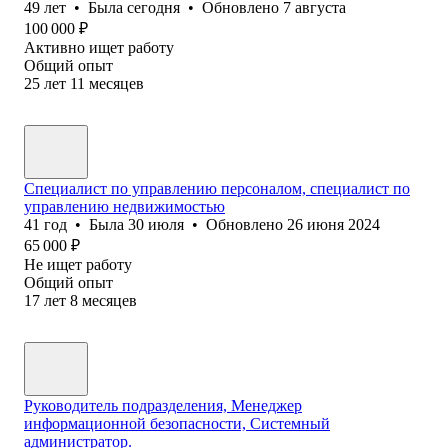
49
лет
•
Была
сегодня
•
Обновлено
7 августа
100 000
₽
Активно ищет работу
Общий опыт
25
лет
11
месяцев
Специалист по управлению персоналом, специалист по
управлению недвижимостью
41
год
•
Была
30 июля
•
Обновлено
26 июня 2024
65 000
₽
Не ищет работу
Общий опыт
17
лет
8
месяцев
Руководитель подразделения, Менеджер
информационной безопасности, Системный
администратор.