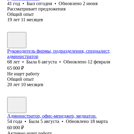
41
год
•
Был
сегодня
•
Обновлено
2 июня
Рассматривает предложения
Общий опыт
19
лет
11
месяцев
Руководитель фирмы, подразделения, специалист,
администратор
68
лет
•
Была
6 августа
•
Обновлено
12 февраля
65 000
₽
Не ищет работу
Общий опыт
20
лет
10
месяцев
Администратор, офис-менеджер, медиатор.
54
года
•
Была
5 августа
•
Обновлено
18 марта
60 000
₽
Активно ищет работу