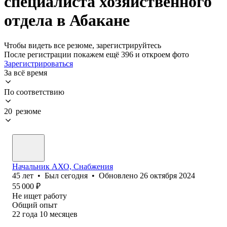
специалиста хозяйственного
отдела в Абакане
Чтобы видеть все резюме, зарегистрируйтесь
После регистрации покажем ещё 396 и откроем фото
Зарегистрироваться
За всё время
По соответствию
20 резюме
Начальник АХО, Снабжения
45
лет
•
Был
сегодня
•
Обновлено
26 октября 2024
55 000
₽
Не ищет работу
Общий опыт
22
года
10
месяцев