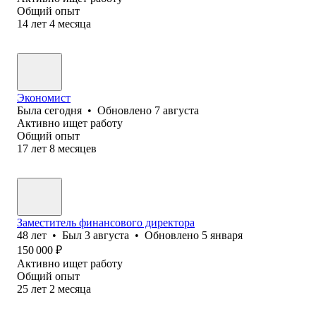
Общий опыт
14
лет
4
месяца
Экономист
Была
сегодня
•
Обновлено
7 августа
Активно ищет работу
Общий опыт
17
лет
8
месяцев
Заместитель финансового директора
48
лет
•
Был
3 августа
•
Обновлено
5 января
150 000
₽
Активно ищет работу
Общий опыт
25
лет
2
месяца