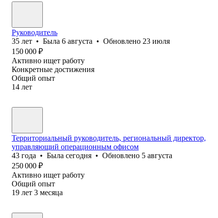
Руководитель
35
лет
•
Была
6 августа
•
Обновлено
23 июля
150 000
₽
Активно ищет работу
Конкретные достижения
Общий опыт
14
лет
Территориальный руководитель, региональный директор,
управляющий операционным офисом
43
года
•
Была
сегодня
•
Обновлено
5 августа
250 000
₽
Активно ищет работу
Общий опыт
19
лет
3
месяца