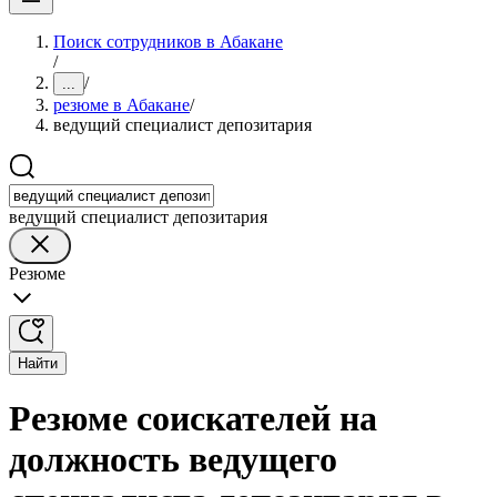
Поиск сотрудников в Абакане
/
/
...
резюме в Абакане
/
ведущий специалист депозитария
ведущий специалист депозитария
Резюме
Найти
Резюме соискателей на
должность ведущего