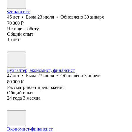
Финансист
46
лет
•
Была
23 июля
•
Обновлено
30 января
70 000
₽
Не ищет работу
Общий опыт
15
лет
Бухгалтер, экономист, финансист
47
лет
•
Была
27 июля
•
Обновлено
3 апреля
80 000
₽
Рассматривает предложения
Общий опыт
24
года
3
месяца
Экономист-финансист