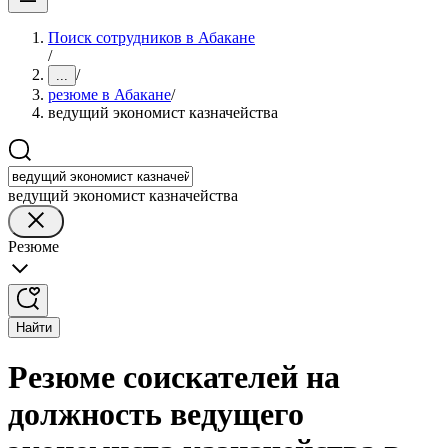
Поиск сотрудников в Абакане
/
/
...
резюме в Абакане
/
ведущий экономист казначейства
ведущий экономист казначейства
Резюме
Найти
Резюме соискателей на
должность ведущего