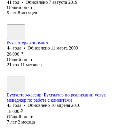
41
год
•
Обновлено
7 августа 2019
Общий опыт
9
лет
8
месяцев
бухгалтер-экономист
44
года
•
Обновлено
11 марта 2009
26 000
₽
Общий опыт
21
год
11
месяцев
Бухгалтер-кассир, Бухгалтер по реализации услуг,
менеджер по работе с клиентами
43
года
•
Обновлено
10 апреля 2016
18 000
₽
Общий опыт
7
лет
2
месяца