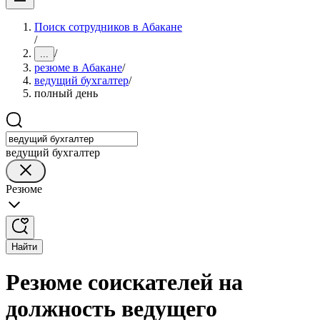
Поиск сотрудников в Абакане
/
/
...
резюме в Абакане
/
ведущий бухгалтер
/
полный день
ведущий бухгалтер
Резюме
Найти
Резюме соискателей на
должность ведущего