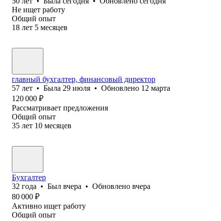
50
лет
•
Была
сегодня
•
Обновлено
сегодня
Не ищет работу
Общий опыт
18
лет
5
месяцев
главный бухгалтер, финансовый директор
57
лет
•
Была
29 июля
•
Обновлено
12 марта
120 000
₽
Рассматривает предложения
Общий опыт
35
лет
10
месяцев
Бухгалтер
32
года
•
Был
вчера
•
Обновлено
вчера
80 000
₽
Активно ищет работу
Общий опыт