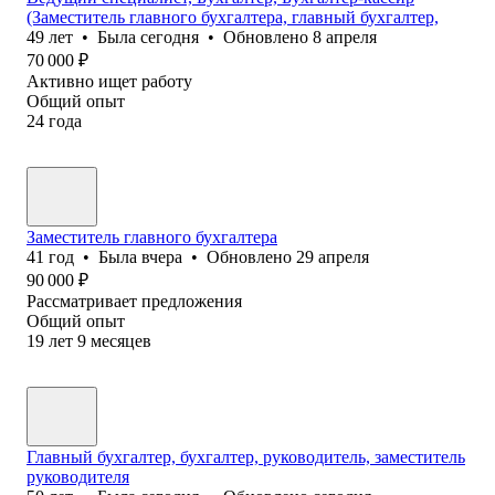
(Заместитель главного бухгалтера, главный бухгалтер,
49
лет
•
Была
сегодня
•
Обновлено
8 апреля
70 000
₽
Активно ищет работу
Общий опыт
24
года
Заместитель главного бухгалтера
41
год
•
Была
вчера
•
Обновлено
29 апреля
90 000
₽
Рассматривает предложения
Общий опыт
19
лет
9
месяцев
Главный бухгалтер, бухгалтер, руководитель, заместитель
руководителя