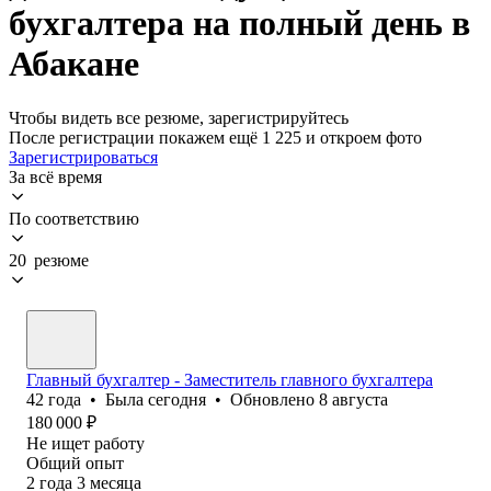
бухгалтера на полный день в
Абакане
Чтобы видеть все резюме, зарегистрируйтесь
После регистрации покажем ещё 1 225 и откроем фото
Зарегистрироваться
За всё время
По соответствию
20 резюме
Главный бухгалтер - Заместитель главного бухгалтера
42
года
•
Была
сегодня
•
Обновлено
8 августа
180 000
₽
Не ищет работу
Общий опыт
2
года
3
месяца