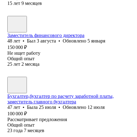
15
лет
9
месяцев
Заместитель финансового директора
48
лет
•
Был
3 августа
•
Обновлено
5 января
150 000
₽
Не ищет работу
Общий опыт
25
лет
2
месяца
Бухгалтер,бухгалтер по расчету заработной платы,
заместитель главного бухгалтера
47
лет
•
Была
25 июля
•
Обновлено
12 июля
100 000
₽
Рассматривает предложения
Общий опыт
23
года
7
месяцев