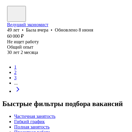
Ведущий экономист
49
лет
•
Была
вчера
•
Обновлено
8 июня
60 000
₽
Не ищет работу
Общий опыт
30
лет
2
месяца
1
2
3
...
Быстрые фильтры подбора вакансий
Частичная занятость
Гибкий график
Полная занятость