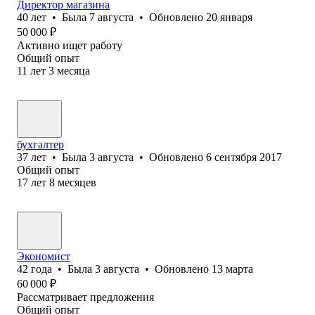
Директор магазина
40
лет
•
Была
7 августа
•
Обновлено
20 января
50 000
₽
Активно ищет работу
Общий опыт
11
лет
3
месяца
бухгалтер
37
лет
•
Была
3 августа
•
Обновлено
6 сентября 2017
Общий опыт
17
лет
8
месяцев
Экономист
42
года
•
Была
3 августа
•
Обновлено
13 марта
60 000
₽
Рассматривает предложения
Общий опыт