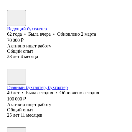
Ведущий бухгалтер
62
года
•
Была
вчера
•
Обновлено
2 марта
70 000
₽
Активно ищет работу
Общий опыт
28
лет
4
месяца
Главный бухгалтер, бухгалтер
49
лет
•
Была
сегодня
•
Обновлено
сегодня
100 000
₽
Активно ищет работу
Общий опыт
25
лет
11
месяцев