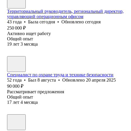
Территориальный руководитель, региональный директор,
управляющий операционным офисом
43
года
•
Была
сегодня
•
Обновлено
сегодня
250 000
₽
Активно ищет работу
Общий опыт
19
лет
3
месяца
Специалист по охране труда и технике безопасности
52
года
•
Был
8 августа
•
Обновлено
20 апреля 2025
90 000
₽
Рассматривает предложения
Общий опыт
17
лет
4
месяца