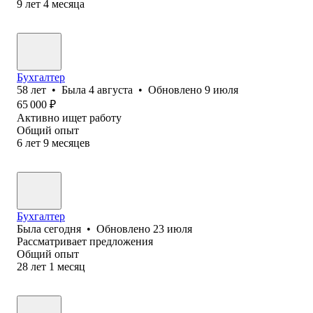
9
лет
4
месяца
Бухгалтер
58
лет
•
Была
4 августа
•
Обновлено
9 июля
65 000
₽
Активно ищет работу
Общий опыт
6
лет
9
месяцев
Бухгалтер
Была
сегодня
•
Обновлено
23 июля
Рассматривает предложения
Общий опыт
28
лет
1
месяц