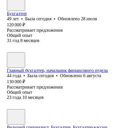
Бухгалтер
49
лет
•
Была
сегодня
•
Обновлено
28 июля
120 000
₽
Рассматривает предложения
Общий опыт
31
год
8
месяцев
Главный бухгалтер, начальник финансового отдела
44
года
•
Была
сегодня
•
Обновлено
6 августа
130 000
₽
Рассматривает предложения
Общий опыт
23
года
10
месяцев
Ведущий специалист, Бухгалтер, Бухгалтер-кассир