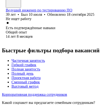
Ведущий инженер по тестированию ПО
39
лет
•
Был
10 июля
•
Обновлено
18 сентября 2025
Не ищет работу
Есть подтверждённые навыки
Общий опыт
14
лет
8
месяцев
Быстрые фильтры подбора вакансий
Частичная занятость
Гибкий график
Полная занятость
Полный день
Проектная работа
Сменный график
Вахтовый метод
Корпоративная поддержка сотрудников
Какой соцпакет вы предлагаете семейным сотрудникам?