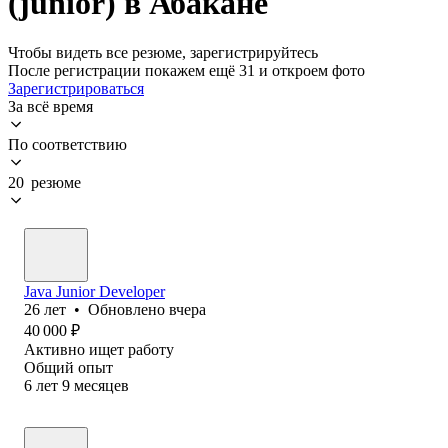
(junior) в Абакане
Чтобы видеть все резюме, зарегистрируйтесь
После регистрации покажем ещё 31 и откроем фото
Зарегистрироваться
За всё время
По соответствию
20 резюме
Java Junior Developer
26
лет
•
Обновлено
вчера
40 000
₽
Активно ищет работу
Общий опыт
6
лет
9
месяцев