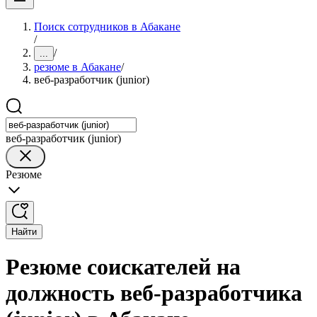
Поиск сотрудников в Абакане
/
/
...
резюме в Абакане
/
веб-разработчик (junior)
веб-разработчик (junior)
Резюме
Найти
Резюме соискателей на
должность веб-разработчика