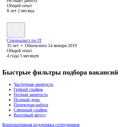
Не ищет работу
Общий опыт
8
лет
2
месяца
Специалист по IT
35
лет
•
Обновлено
14 января 2019
Общий опыт
4
года
5
месяцев
Быстрые фильтры подбора вакансий
Частичная занятость
Гибкий график
Полная занятость
Полный день
Проектная работа
Сменный график
Вахтовый метод
Корпоративная поддержка сотрудников