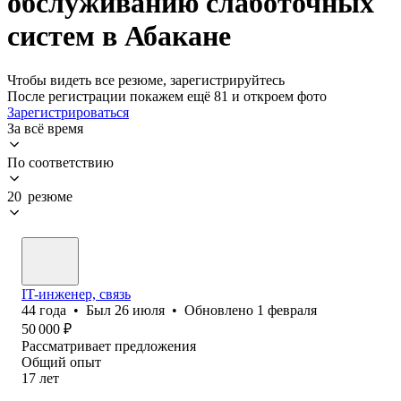
обслуживанию слаботочных
систем в Абакане
Чтобы видеть все резюме, зарегистрируйтесь
После регистрации покажем ещё 81 и откроем фото
Зарегистрироваться
За всё время
По соответствию
20 резюме
IT-инженер, связь
44
года
•
Был
26 июля
•
Обновлено
1 февраля
50 000
₽
Рассматривает предложения
Общий опыт
17
лет