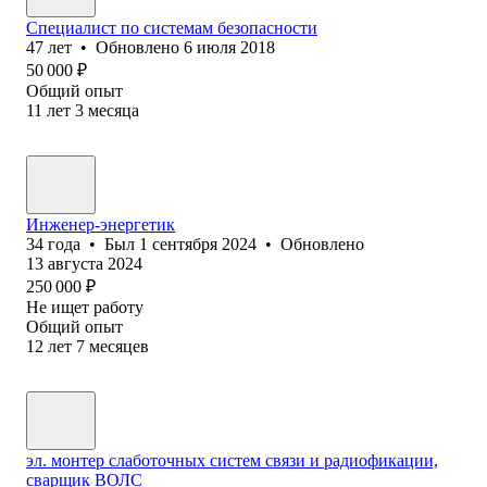
Специалист по системам безопасности
47
лет
•
Обновлено
6 июля 2018
50 000
₽
Общий опыт
11
лет
3
месяца
Инженер-энергетик
34
года
•
Был
1 сентября 2024
•
Обновлено
13 августа 2024
250 000
₽
Не ищет работу
Общий опыт
12
лет
7
месяцев
эл. монтер слаботочных систем связи и радиофикации,
сварщик ВОЛС