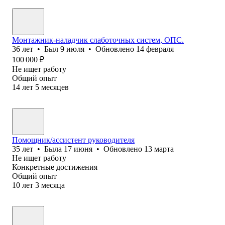
Монтажник-наладчик слаботочных систем, ОПС.
36
лет
•
Был
9 июля
•
Обновлено
14 февраля
100 000
₽
Не ищет работу
Общий опыт
14
лет
5
месяцев
Помощник/ассистент руководителя
35
лет
•
Была
17 июня
•
Обновлено
13 марта
Не ищет работу
Конкретные достижения
Общий опыт
10
лет
3
месяца