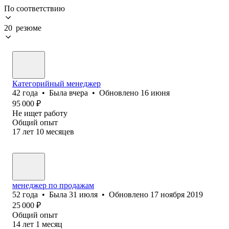
По соответствию
20 резюме
Категорийный менеджер
42
года
•
Была
вчера
•
Обновлено
16 июня
95 000
₽
Не ищет работу
Общий опыт
17
лет
10
месяцев
менеджер по продажам
52
года
•
Была
31 июля
•
Обновлено
17 ноября 2019
25 000
₽
Общий опыт
14
лет
1
месяц