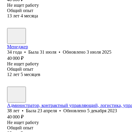
Не ищет работу
Общий опыт
13
лет
4
месяца
Менеджер
34
года
•
Была
31 июля
•
Обновлено
3 июля 2025
40 000
₽
Не ищет работу
Общий опыт
12
лет
5
месяцев
Администратор, контрактный управляющий, логистика, упр
38
лет
•
Была
23 апреля
•
Обновлено
5 декабря 2023
40 000
₽
Не ищет работу
Общий опыт