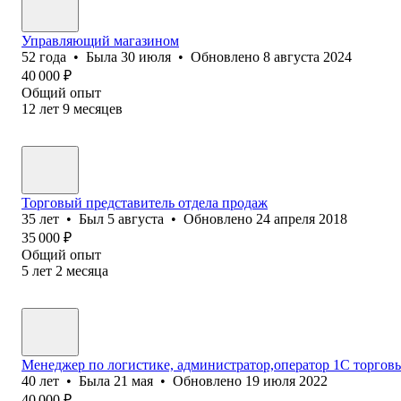
Управляющий магазином
52
года
•
Была
30 июля
•
Обновлено
8 августа 2024
40 000
₽
Общий опыт
12
лет
9
месяцев
Торговый представитель отдела продаж
35
лет
•
Был
5 августа
•
Обновлено
24 апреля 2018
35 000
₽
Общий опыт
5
лет
2
месяца
Менеджер по логистике, администратор,оператор 1С торгов
40
лет
•
Была
21 мая
•
Обновлено
19 июля 2022
40 000
₽