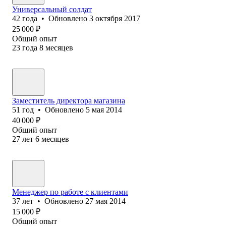
Универсальный солдат
42
года
•
Обновлено
3 октября 2017
25 000
₽
Общий опыт
23
года
8
месяцев
Заместитель директора магазина
51
год
•
Обновлено
5 мая 2014
40 000
₽
Общий опыт
27
лет
6
месяцев
Менеджер по работе с клиентами
37
лет
•
Обновлено
27 мая 2014
15 000
₽
Общий опыт