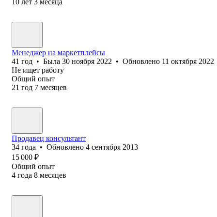
10
лет
3
месяца
Менеджер на маркетплейсы
41
год
•
Была
30 ноября 2022
•
Обновлено
11 октября 2022
Не ищет работу
Общий опыт
21
год
7
месяцев
Продавец консультант
34
года
•
Обновлено
4 сентября 2013
15 000
₽
Общий опыт
4
года
8
месяцев