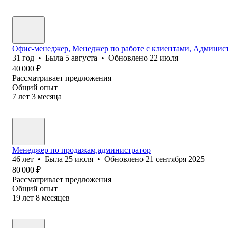
Офис-менеджер, Менеджер по работе с клиентами, Админис
31
год
•
Была
5 августа
•
Обновлено
22 июля
40 000
₽
Рассматривает предложения
Общий опыт
7
лет
3
месяца
Менеджер по продажам,администратор
46
лет
•
Была
25 июля
•
Обновлено
21 сентября 2025
80 000
₽
Рассматривает предложения
Общий опыт
19
лет
8
месяцев