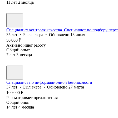
11
лет
2
месяца
Специалист контроля качества. Специалист по подбору перс
35
лет
•
Была
вчера
•
Обновлено
13 июля
50 000
₽
Активно ищет работу
Общий опыт
7
лет
3
месяца
Специалист по информационной безопасности
37
лет
•
Был
вчера
•
Обновлено
27 марта
100 000
₽
Рассматривает предложения
Общий опыт
14
лет
4
месяца