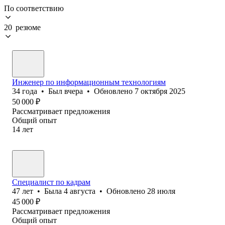
По соответствию
20 резюме
Инженер по информационным технологиям
34
года
•
Был
вчера
•
Обновлено
7 октября 2025
50 000
₽
Рассматривает предложения
Общий опыт
14
лет
Специалист по кадрам
47
лет
•
Была
4 августа
•
Обновлено
28 июля
45 000
₽
Рассматривает предложения
Общий опыт