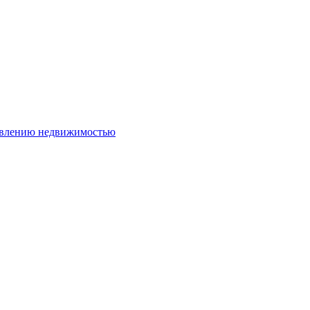
равлению недвижимостью