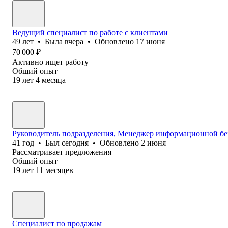
Ведущий специалист по работе с клиентами
49
лет
•
Была
вчера
•
Обновлено
17 июня
70 000
₽
Активно ищет работу
Общий опыт
19
лет
4
месяца
Руководитель подразделения, Менеджер информационной бе
41
год
•
Был
сегодня
•
Обновлено
2 июня
Рассматривает предложения
Общий опыт
19
лет
11
месяцев
Специалист по продажам