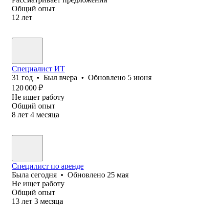
Общий опыт
12
лет
Специалист ИТ
31
год
•
Был
вчера
•
Обновлено
5 июня
120 000
₽
Не ищет работу
Общий опыт
8
лет
4
месяца
Специлист по аренде
Была
сегодня
•
Обновлено
25 мая
Не ищет работу
Общий опыт
13
лет
3
месяца