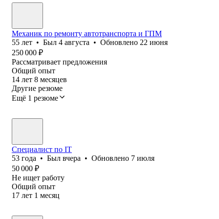
Механик по ремонту автотранспорта и ГПМ
55
лет
•
Был
4 августа
•
Обновлено
22 июня
250 000
₽
Рассматривает предложения
Общий опыт
14
лет
8
месяцев
Другие резюме
Ещё 1 резюме
Специалист по IT
53
года
•
Был
вчера
•
Обновлено
7 июля
50 000
₽
Не ищет работу
Общий опыт
17
лет
1
месяц