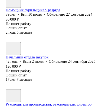
Помощник бурильщика 5 разряда
39
лет
•
Был
30 июля
•
Обновлено
27 февраля 2024
30 000
₽
Не ищет работу
Общий опыт
2
года
5
месяцев
Начальник отдела закупок
42
года
•
Была
2 июня
•
Обновлено
24 сентября 2025
120 000
₽
Не ищет работу
Общий опыт
17
лет
7
месяцев
Руководитель производства, руководитель, директор,