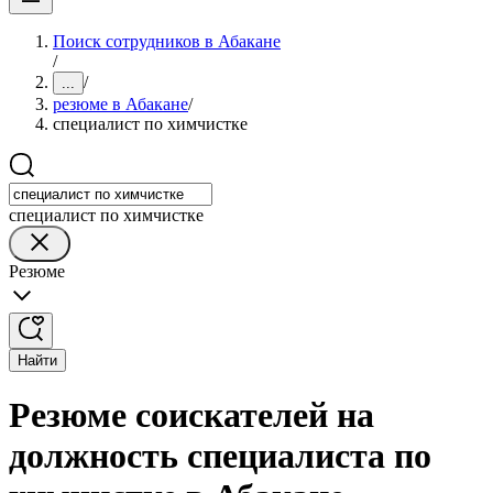
Поиск сотрудников в Абакане
/
/
...
резюме в Абакане
/
специалист по химчистке
специалист по химчистке
Резюме
Найти
Резюме соискателей на
должность специалиста по