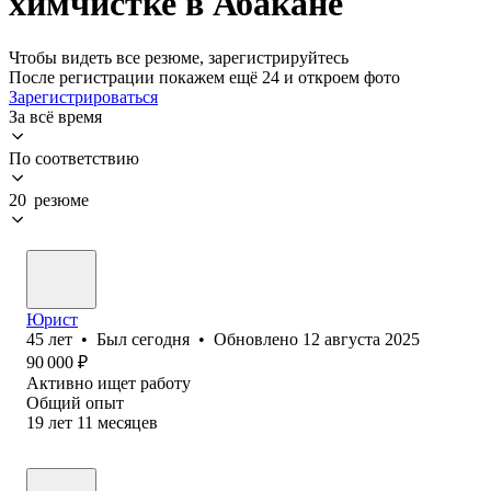
химчистке в Абакане
Чтобы видеть все резюме, зарегистрируйтесь
После регистрации покажем ещё 24 и откроем фото
Зарегистрироваться
За всё время
По соответствию
20 резюме
Юрист
45
лет
•
Был
сегодня
•
Обновлено
12 августа 2025
90 000
₽
Активно ищет работу
Общий опыт
19
лет
11
месяцев