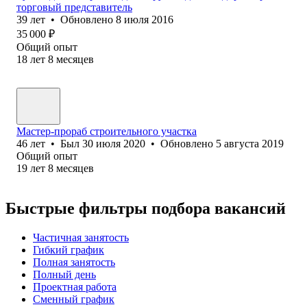
торговый представитель
39
лет
•
Обновлено
8 июля 2016
35 000
₽
Общий опыт
18
лет
8
месяцев
Мастер-прораб строительного участка
46
лет
•
Был
30 июля 2020
•
Обновлено
5 августа 2019
Общий опыт
19
лет
8
месяцев
Быстрые фильтры подбора вакансий
Частичная занятость
Гибкий график
Полная занятость
Полный день
Проектная работа
Сменный график