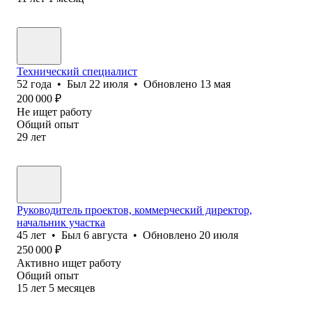
Технический специалист
52
года
•
Был
22 июля
•
Обновлено
13 мая
200 000
₽
Не ищет работу
Общий опыт
29
лет
Руководитель проектов, коммерческий директор,
начальник участка
45
лет
•
Был
6 августа
•
Обновлено
20 июля
250 000
₽
Активно ищет работу
Общий опыт
15
лет
5
месяцев