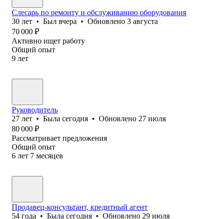
Слесарь по ремонту и обслуживанию оборудования
30
лет
•
Был
вчера
•
Обновлено
3 августа
70 000
₽
Активно ищет работу
Общий опыт
9
лет
Руководитель
27
лет
•
Была
сегодня
•
Обновлено
27 июля
80 000
₽
Рассматривает предложения
Общий опыт
6
лет
7
месяцев
Продавец-консультант, кредитный агент
54
года
•
Была
сегодня
•
Обновлено
29 июля