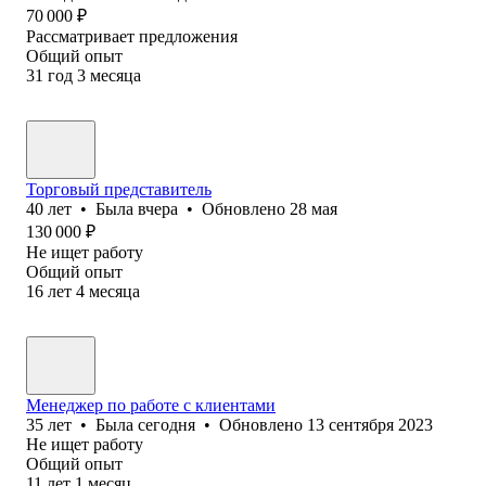
70 000
₽
Рассматривает предложения
Общий опыт
31
год
3
месяца
Торговый представитель
40
лет
•
Была
вчера
•
Обновлено
28 мая
130 000
₽
Не ищет работу
Общий опыт
16
лет
4
месяца
Менеджер по работе с клиентами
35
лет
•
Была
сегодня
•
Обновлено
13 сентября 2023
Не ищет работу
Общий опыт
11
лет
1
месяц