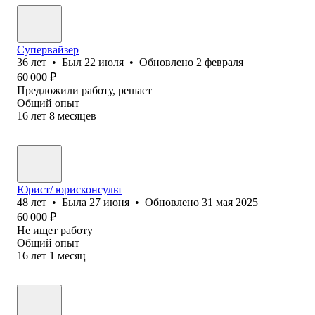
Супервайзер
36
лет
•
Был
22 июля
•
Обновлено
2 февраля
60 000
₽
Предложили работу, решает
Общий опыт
16
лет
8
месяцев
Юрист/ юрисконсульт
48
лет
•
Была
27 июня
•
Обновлено
31 мая 2025
60 000
₽
Не ищет работу
Общий опыт
16
лет
1
месяц