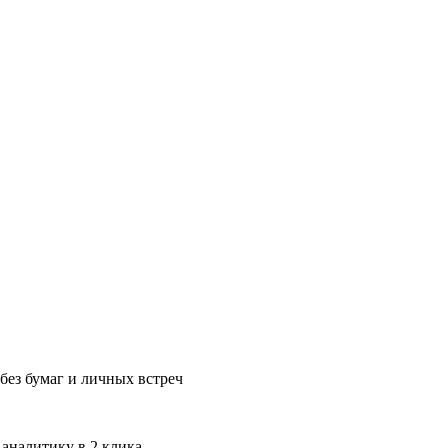
без бумаг и личных встреч
 аналитику в 2 клика