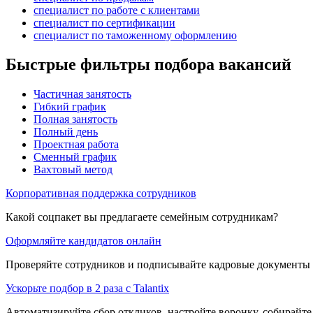
специалист по работе с клиентами
специалист по сертификации
специалист по таможенному оформлению
Быстрые фильтры подбора вакансий
Частичная занятость
Гибкий график
Полная занятость
Полный день
Проектная работа
Сменный график
Вахтовый метод
Корпоративная поддержка сотрудников
Какой соцпакет вы предлагаете семейным сотрудникам?
Оформляйте кандидатов онлайн
Проверяйте сотрудников и подписывайте кадровые документы 
Ускорьте подбор в 2 раза с Talantix
Автоматизируйте сбор откликов, настройте воронку, собирайте