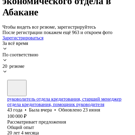
экономического отдела в
Абакане
Чтобы видеть все резюме, зарегистрируйтесь
После регистрации покажем ещё 963 и откроем фото
Зарегистрироваться
За всё время
По соответствию
20 резюме
руковолитель отдела кредитования, старший менеджер
отдела кредитования, помощник руководителя
43
года
•
Была
вчера
•
Обновлено
23 июня
100 000
₽
Рассматривает предложения
Общий опыт
20
лет
4
месяца