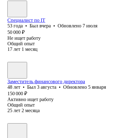
Специалист по IT
53
года
•
Был
вчера
•
Обновлено
7 июля
50 000
₽
Не ищет работу
Общий опыт
17
лет
1
месяц
Заместитель финансового директора
48
лет
•
Был
3 августа
•
Обновлено
5 января
150 000
₽
Активно ищет работу
Общий опыт
25
лет
2
месяца