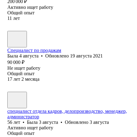
200 000
₽
Активно ищет работу
Общий опыт
11
лет
Специалист по продажам
Была
4 августа
•
Обновлено
19 августа 2021
90 000
₽
Не ищет работу
Общий опыт
17
лет
2
месяца
специалист отдела кадров, делопроизводство, менеджер,
администратор
56
лет
•
Была
3 августа
•
Обновлено
3 августа
Активно ищет работу
Общий опыт