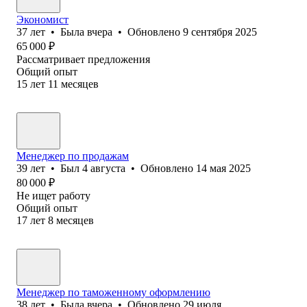
Экономист
37
лет
•
Была
вчера
•
Обновлено
9 сентября 2025
65 000
₽
Рассматривает предложения
Общий опыт
15
лет
11
месяцев
Менеджер по продажам
39
лет
•
Был
4 августа
•
Обновлено
14 мая 2025
80 000
₽
Не ищет работу
Общий опыт
17
лет
8
месяцев
Менеджер по таможенному оформлению
38
лет
•
Была
вчера
•
Обновлено
29 июля