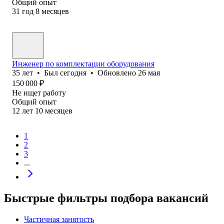
Общий опыт
31
год
8
месяцев
Инженер по комплектации оборудования
35
лет
•
Был
сегодня
•
Обновлено
26 мая
150 000
₽
Не ищет работу
Общий опыт
12
лет
10
месяцев
1
2
3
...
Быстрые фильтры подбора вакансий
Частичная занятость