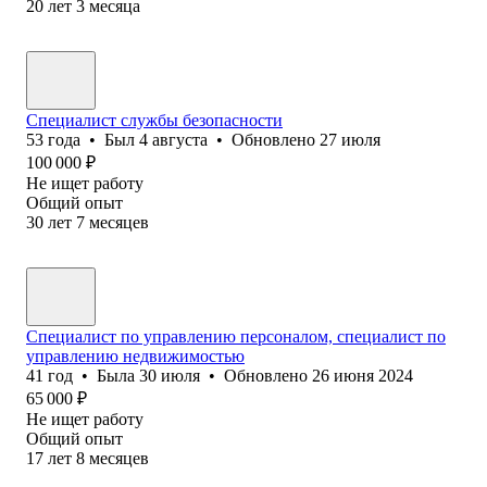
20
лет
3
месяца
Специалист службы безопасности
53
года
•
Был
4 августа
•
Обновлено
27 июля
100 000
₽
Не ищет работу
Общий опыт
30
лет
7
месяцев
Специалист по управлению персоналом, специалист по
управлению недвижимостью
41
год
•
Была
30 июля
•
Обновлено
26 июня 2024
65 000
₽
Не ищет работу
Общий опыт
17
лет
8
месяцев