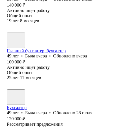
140 000
₽
Активно ищет работу
Общий опыт
19
лет
8
месяцев
Главный бухгалтер, бухгалтер
49
лет
•
Была
вчера
•
Обновлено
вчера
100 000
₽
Активно ищет работу
Общий опыт
25
лет
11
месяцев
Бухгалтер
49
лет
•
Была
вчера
•
Обновлено
28 июля
120 000
₽
Рассматривает предложения