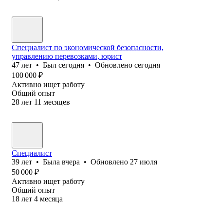
Специалист по экономической безопасности,
управлению перевозками, юрист
47
лет
•
Был
сегодня
•
Обновлено
сегодня
100 000
₽
Активно ищет работу
Общий опыт
28
лет
11
месяцев
Специалист
39
лет
•
Была
вчера
•
Обновлено
27 июля
50 000
₽
Активно ищет работу
Общий опыт
18
лет
4
месяца