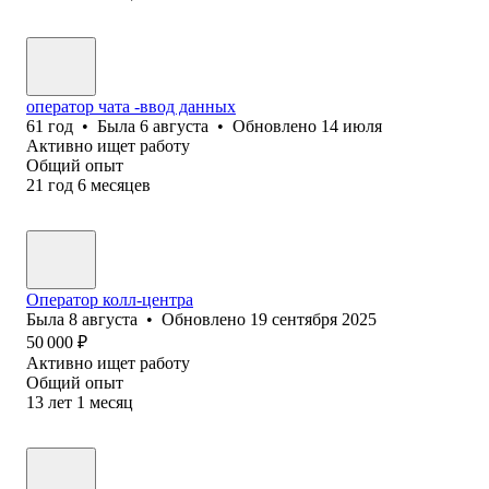
оператор чата -ввод данных
61
год
•
Была
6 августа
•
Обновлено
14 июля
Активно ищет работу
Общий опыт
21
год
6
месяцев
Оператор колл-центра
Была
8 августа
•
Обновлено
19 сентября 2025
50 000
₽
Активно ищет работу
Общий опыт
13
лет
1
месяц