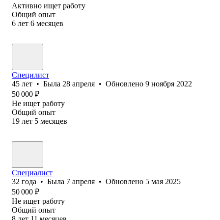
Активно ищет работу
Общий опыт
6
лет
6
месяцев
Специлист
45
лет
•
Была
28 апреля
•
Обновлено
9 ноября 2022
50 000
₽
Не ищет работу
Общий опыт
19
лет
5
месяцев
Специалист
32
года
•
Была
7 апреля
•
Обновлено
5 мая 2025
50 000
₽
Не ищет работу
Общий опыт
8
лет
11
месяцев