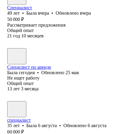
Специалист
49
лет
•
Была
вчера
•
Обновлено
вчера
50 000
₽
Рассматривает предложения
Общий опыт
21
год
10
месяцев
Специлист по аренде
Была
сегодня
•
Обновлено
25 мая
Не ищет работу
Общий опыт
13
лет
3
месяца
специалист
35
лет
•
Была
6 августа
•
Обновлено
6 августа
60 000
₽