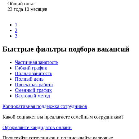
Общий опыт
23
года
10
месяцев
1
2
3
Быстрые фильтры подбора вакансий
Частичная занятость
Гибкий график
Полная занятость
Полный день
Проектная работа
Сменный график
Вахтовый метод
Корпоративная поддержка сотрудников
Какой соцпакет вы предлагаете семейным сотрудникам?
Оформляйте кандидатов онлайн
Проверяйте сотрудников и подписывайте кадровые