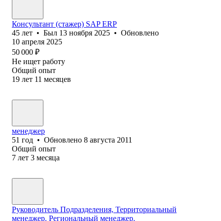
Консультант (стажер) SAP ERP
45
лет
•
Был
13 ноября 2025
•
Обновлено
10 апреля 2025
50 000
₽
Не ищет работу
Общий опыт
19
лет
11
месяцев
менеджер
51
год
•
Обновлено
8 августа 2011
Общий опыт
7
лет
3
месяца
Руководитель Подразделения, Территориальный
менеджер. Региональный менеджер.