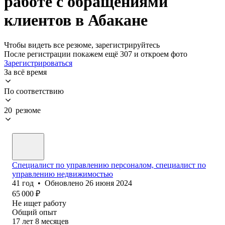
работе с обращениями
клиентов в Абакане
Чтобы видеть все резюме, зарегистрируйтесь
После регистрации покажем ещё 307 и откроем фото
Зарегистрироваться
За всё время
По соответствию
20 резюме
Специалист по управлению персоналом, специалист по
управлению недвижимостью
41
год
•
Обновлено
26 июня 2024
65 000
₽
Не ищет работу
Общий опыт
17
лет
8
месяцев