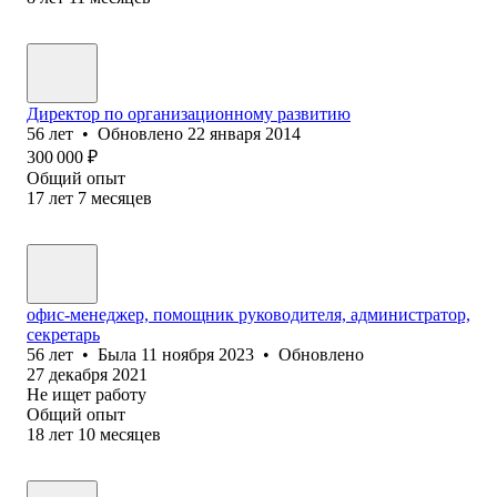
Директор по организационному развитию
56
лет
•
Обновлено
22 января 2014
300 000
₽
Общий опыт
17
лет
7
месяцев
офис-менеджер, помощник руководителя, администратор,
секретарь
56
лет
•
Была
11 ноября 2023
•
Обновлено
27 декабря 2021
Не ищет работу
Общий опыт
18
лет
10
месяцев