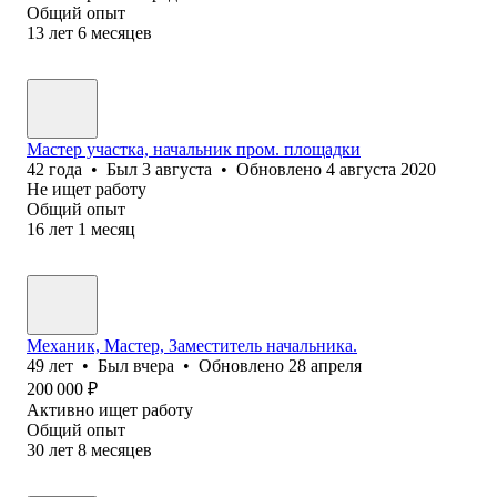
Общий опыт
13
лет
6
месяцев
Мастер участка, начальник пром. площадки
42
года
•
Был
3 августа
•
Обновлено
4 августа 2020
Не ищет работу
Общий опыт
16
лет
1
месяц
Механик, Мастер, Заместитель начальника.
49
лет
•
Был
вчера
•
Обновлено
28 апреля
200 000
₽
Активно ищет работу
Общий опыт
30
лет
8
месяцев