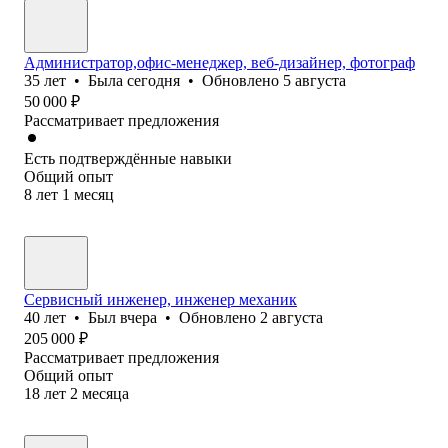
Администратор,офис-менеджер, веб-дизайнер, фотограф
35
лет
•
Была
сегодня
•
Обновлено
5 августа
50 000
₽
Рассматривает предложения
Есть подтверждённые навыки
Общий опыт
8
лет
1
месяц
Сервисный инженер, инженер механик
40
лет
•
Был
вчера
•
Обновлено
2 августа
205 000
₽
Рассматривает предложения
Общий опыт
18
лет
2
месяца