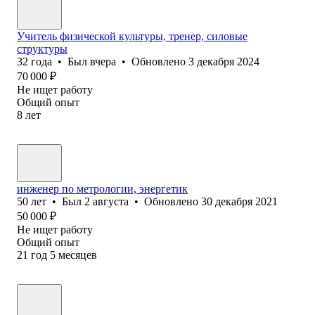
Учитель физической культуры, тренер, силовые
структуры
32
года
•
Был
вчера
•
Обновлено
3 декабря 2024
70 000
₽
Не ищет работу
Общий опыт
8
лет
инженер по метрологии, энергетик
50
лет
•
Был
2 августа
•
Обновлено
30 декабря 2021
50 000
₽
Не ищет работу
Общий опыт
21
год
5
месяцев