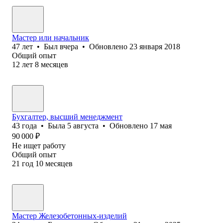
Мастер или начальник
47
лет
•
Был
вчера
•
Обновлено
23 января 2018
Общий опыт
12
лет
8
месяцев
Бухгалтер, высший менеджмент
43
года
•
Была
5 августа
•
Обновлено
17 мая
90 000
₽
Не ищет работу
Общий опыт
21
год
10
месяцев
Мастер Железобетонных-изделий