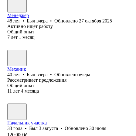
Менеджер
48
лет
•
Был
вчера
•
Обновлено
27 октября 2025
Активно ищет работу
Общий опыт
7
лет
1
месяц
Механик
40
лет
•
Был
вчера
•
Обновлено
вчера
Рассматривает предложения
Общий опыт
11
лет
4
месяца
Начальник участка
33
года
•
Был
3 августа
•
Обновлено
30 июля
120 000
₽