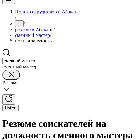
Поиск сотрудников в Абакане
/
/
...
резюме в Абакане
/
сменный мастер
/
полная занятость
сменный мастер
Резюме
Найти
Резюме соискателей на
должность сменного мастера