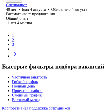
Специалист
40
лет
•
Был
4 августа
•
Обновлено
4 августа
Рассматривает предложения
Общий опыт
11
лет
4
месяца
1
2
3
...
Быстрые фильтры подбора вакансий
Частичная занятость
Гибкий график
Полный день
Проектная работа
Сменный график
Вахтовый метод
Корпоративная поддержка сотрудников