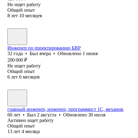
Не ищет работу
Общий опыт
8
лет
10
месяцев
Инженер по проектированию БВР
32
года
•
Был
вчера
•
Обновлено
1 июня
200 000
₽
Не ищет работу
Общий опыт
6
лет
6
месяцев
главный инженер, инженер, программист 1С, механик
60
лет
•
Был
2 августа
•
Обновлено
30 июля
Активно ищет работу
Общий опыт
13
лет
4
месяца