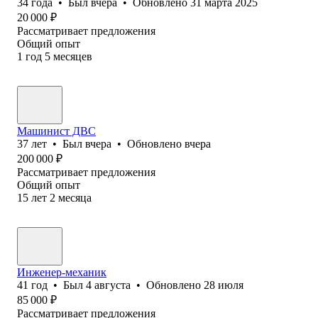
34
года
•
Был
вчера
•
Обновлено
31 марта 2025
20 000
₽
Рассматривает предложения
Общий опыт
1
год
5
месяцев
Машинист ДВС
37
лет
•
Был
вчера
•
Обновлено
вчера
200 000
₽
Рассматривает предложения
Общий опыт
15
лет
2
месяца
Инженер-механик
41
год
•
Был
4 августа
•
Обновлено
28 июля
85 000
₽
Рассматривает предложения