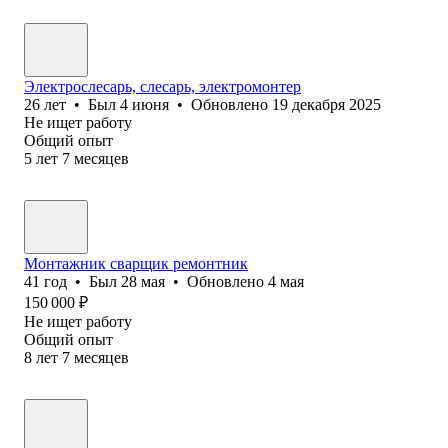
Электрослесарь, слесарь, электромонтер
26
лет
•
Был
4 июня
•
Обновлено
19 декабря 2025
Не ищет работу
Общий опыт
5
лет
7
месяцев
Монтажник сварщик ремонтник
41
год
•
Был
28 мая
•
Обновлено
4 мая
150 000
₽
Не ищет работу
Общий опыт
8
лет
7
месяцев