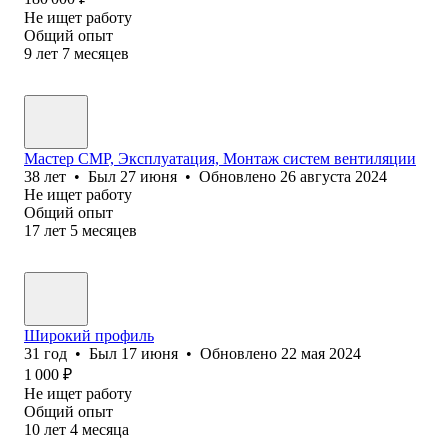
Не ищет работу
Общий опыт
9
лет
7
месяцев
Мастер СМР, Эксплуатация, Монтаж систем вентиляции
38
лет
•
Был
27 июня
•
Обновлено
26 августа 2024
Не ищет работу
Общий опыт
17
лет
5
месяцев
Широкий профиль
31
год
•
Был
17 июня
•
Обновлено
22 мая 2024
1 000
₽
Не ищет работу
Общий опыт
10
лет
4
месяца