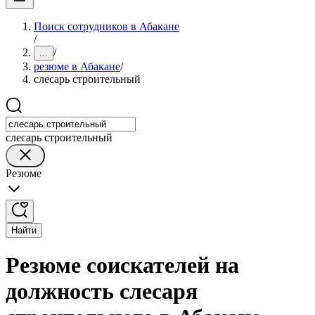
Поиск сотрудников в Абакане
/
/
...
резюме в Абакане
/
слесарь строительный
слесарь строительный
Резюме
Найти
Резюме соискателей на
должность слесаря