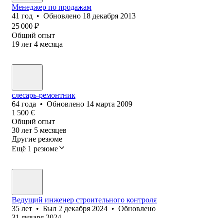
Менеджер по продажам
41
год
•
Обновлено
18 декабря 2013
25 000
₽
Общий опыт
19
лет
4
месяца
слесарь-ремонтник
64
года
•
Обновлено
14 марта 2009
1 500
€
Общий опыт
30
лет
5
месяцев
Другие резюме
Ещё 1 резюме
Ведущий инженер строительного контроля
35
лет
•
Был
2 декабря 2024
•
Обновлено
31 января 2024