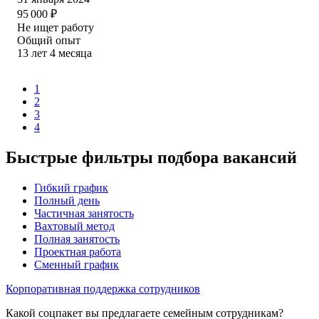
95 000
₽
Не ищет работу
Общий опыт
13
лет
4
месяца
1
2
3
4
Быстрые фильтры подбора вакансий
Гибкий график
Полный день
Частичная занятость
Вахтовый метод
Полная занятость
Проектная работа
Сменный график
Корпоративная поддержка сотрудников
Какой соцпакет вы предлагаете семейным сотрудникам?