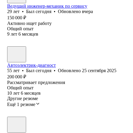
Ведущий инженер-механик по сервису
29
лет
•
Был
сегодня
•
Обновлено
вчера
150 000
₽
Активно ищет работу
Общий опыт
9
лет
6
месяцев
Автоэлектрик-диагност
55
лет
•
Был
сегодня
•
Обновлено
25 сентября 2025
200 000
₽
Рассматривает предложения
Общий опыт
10
лет
6
месяцев
Другие резюме
Ещё 1 резюме