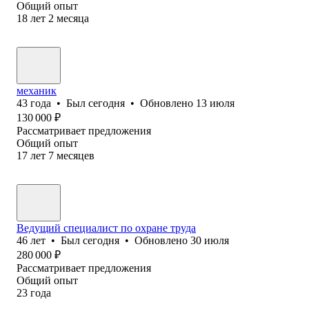
Общий опыт
18
лет
2
месяца
механик
43
года
•
Был
сегодня
•
Обновлено
13 июля
130 000
₽
Рассматривает предложения
Общий опыт
17
лет
7
месяцев
Ведущий специалист по охране труда
46
лет
•
Был
сегодня
•
Обновлено
30 июля
280 000
₽
Рассматривает предложения
Общий опыт
23
года