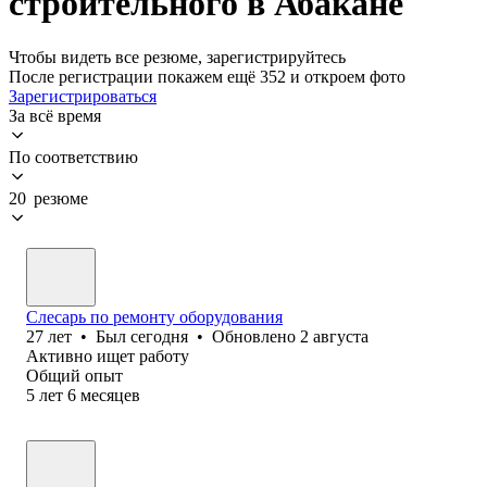
строительного в Абакане
Чтобы видеть все резюме, зарегистрируйтесь
После регистрации покажем ещё 352 и откроем фото
Зарегистрироваться
За всё время
По соответствию
20 резюме
Слесарь по ремонту оборудования
27
лет
•
Был
сегодня
•
Обновлено
2 августа
Активно ищет работу
Общий опыт
5
лет
6
месяцев