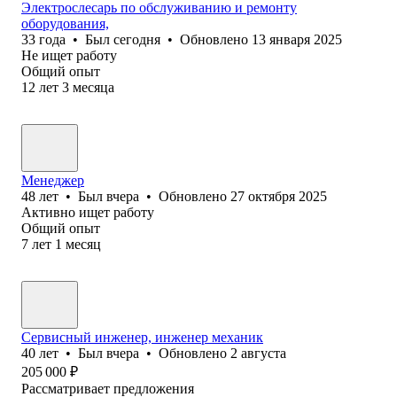
Электрослесарь по обслуживанию и ремонту
оборудования,
33
года
•
Был
сегодня
•
Обновлено
13 января 2025
Не ищет работу
Общий опыт
12
лет
3
месяца
Менеджер
48
лет
•
Был
вчера
•
Обновлено
27 октября 2025
Активно ищет работу
Общий опыт
7
лет
1
месяц
Сервисный инженер, инженер механик
40
лет
•
Был
вчера
•
Обновлено
2 августа
205 000
₽
Рассматривает предложения