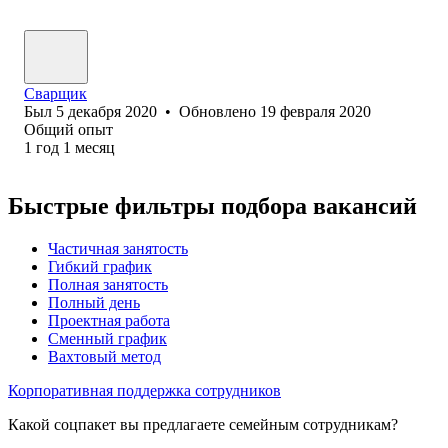
Сварщик
Был
5 декабря 2020
•
Обновлено
19 февраля 2020
Общий опыт
1
год
1
месяц
Быстрые фильтры подбора вакансий
Частичная занятость
Гибкий график
Полная занятость
Полный день
Проектная работа
Сменный график
Вахтовый метод
Корпоративная поддержка сотрудников
Какой соцпакет вы предлагаете семейным сотрудникам?