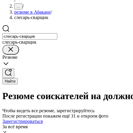
/
/
...
резюме в Абакане
/
слесарь-сварщик
слесарь-сварщик
Резюме
Найти
Резюме соискателей на должн
Чтобы видеть все резюме, зарегистрируйтесь
После регистрации покажем ещё 31 и откроем фото
Зарегистрироваться
За всё время