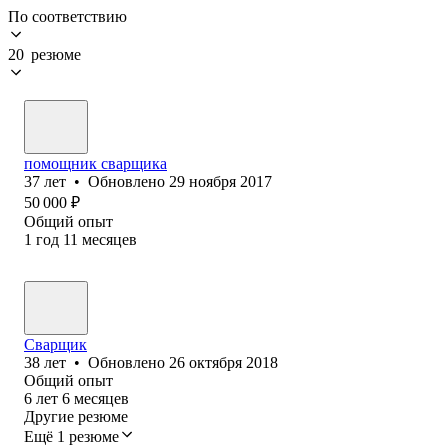
По соответствию
20 резюме
помощник сварщика
37
лет
•
Обновлено
29 ноября 2017
50 000
₽
Общий опыт
1
год
11
месяцев
Сварщик
38
лет
•
Обновлено
26 октября 2018
Общий опыт
6
лет
6
месяцев
Другие резюме
Ещё 1 резюме