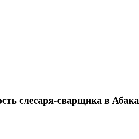
ость слесаря-сварщика в Абак