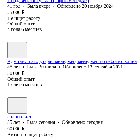
Продавец-консультант, офис-менеджер
41
год
•
Была
вчера
•
Обновлено
20 ноября 2024
25 000
₽
Не ищет работу
Общий опыт
4
года
6
месяцев
Администратор, офис-менеджер, менеджер по работе с клие
45
лет
•
Была
20 июля
•
Обновлено
13 сентября 2021
30 000
₽
Общий опыт
15
лет
6
месяцев
специалист
35
лет
•
Была
сегодня
•
Обновлено
сегодня
60 000
₽
Активно ищет работу