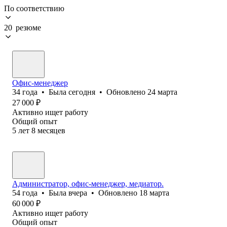
По соответствию
20 резюме
Офис-менеджер
34
года
•
Была
сегодня
•
Обновлено
24 марта
27 000
₽
Активно ищет работу
Общий опыт
5
лет
8
месяцев
Администратор, офис-менеджер, медиатор.
54
года
•
Была
вчера
•
Обновлено
18 марта
60 000
₽
Активно ищет работу
Общий опыт