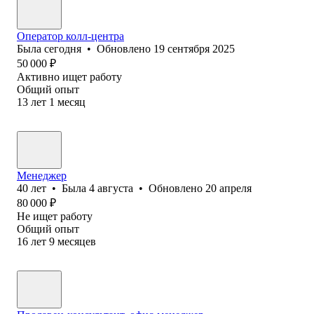
Оператор колл-центра
Была
сегодня
•
Обновлено
19 сентября 2025
50 000
₽
Активно ищет работу
Общий опыт
13
лет
1
месяц
Менеджер
40
лет
•
Была
4 августа
•
Обновлено
20 апреля
80 000
₽
Не ищет работу
Общий опыт
16
лет
9
месяцев