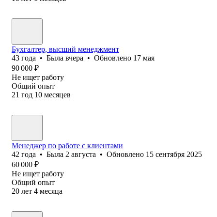
Бухгалтер, высший менеджмент
43
года
•
Была
вчера
•
Обновлено
17 мая
90 000
₽
Не ищет работу
Общий опыт
21
год
10
месяцев
Менеджер по работе с клиентами
42
года
•
Была
2 августа
•
Обновлено
15 сентября 2025
60 000
₽
Не ищет работу
Общий опыт
20
лет
4
месяца