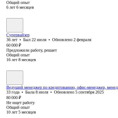
Общий опыт
6
лет
6
месяцев
Супервайзер
36
лет
•
Был
22 июля
•
Обновлено
2 февраля
60 000
₽
Предложили работу, решает
Общий опыт
16
лет
8
месяцев
Ведущий менеджер по кредитованию, офис-менеджер, мене
33
года
•
Была
8 июля
•
Обновлено
5 сентября 2025
80 000
₽
Не ищет работу
Общий опыт
10
лет
5
месяцев