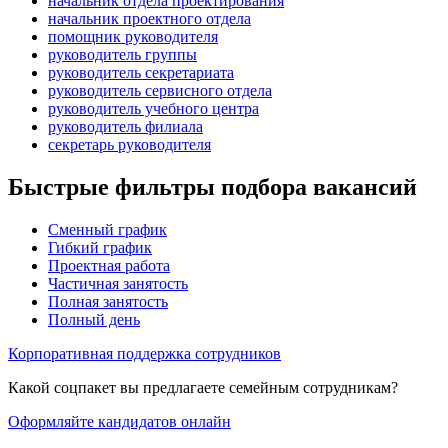
начальник отдела проектирования
начальник проектного отдела
помощник руководителя
руководитель группы
руководитель секретариата
руководитель сервисного отдела
руководитель учебного центра
руководитель филиала
секретарь руководителя
Быстрые фильтры подбора вакансий
Сменный график
Гибкий график
Проектная работа
Частичная занятость
Полная занятость
Полный день
Корпоративная поддержка сотрудников
Какой соцпакет вы предлагаете семейным сотрудникам?
Оформляйте кандидатов онлайн