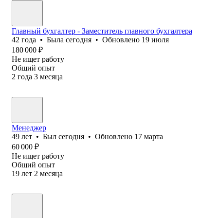
Главный бухгалтер - Заместитель главного бухгалтера
42
года
•
Была
сегодня
•
Обновлено
19 июля
180 000
₽
Не ищет работу
Общий опыт
2
года
3
месяца
Менеджер
49
лет
•
Был
сегодня
•
Обновлено
17 марта
60 000
₽
Не ищет работу
Общий опыт
19
лет
2
месяца