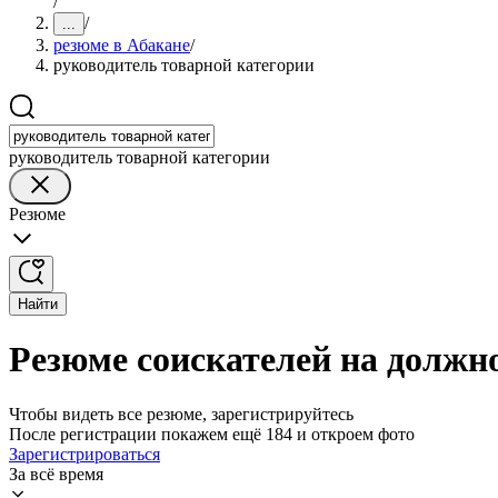
/
/
...
резюме в Абакане
/
руководитель товарной категории
руководитель товарной категории
Резюме
Найти
Резюме соискателей на должн
Чтобы видеть все резюме, зарегистрируйтесь
После регистрации покажем ещё 184 и откроем фото
Зарегистрироваться
За всё время