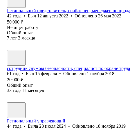
Региональный представитель, снабженец, менеджер по прод
42
года
•
Был
12 августа 2022
•
Обновлено
26 мая 2022
50 000
₽
Не ищет работу
Общий опыт
7
лет
2
месяца
сотрудник службы безопасности, специалист по охране труд
61
год
•
Был
15 февраля
•
Обновлено
1 ноября 2018
20 000
₽
Общий опыт
33
года
11
месяцев
Региональный управляющий
44
года
•
Была
28 июля 2024
•
Обновлено
18 ноября 2019