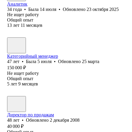
Аналитик
34
года
•
Была
14 июля
•
Обновлено
23 октября 2025
Не ищет работу
Общий опыт
13
лет
11
месяцев
Категорийный менеджер
47
лет
•
Была
5 июля
•
Обновлено
25 марта
150 000
₽
Не ищет работу
Общий опыт
5
лет
9
месяцев
Директор по продажам
48
лет
•
Обновлено
2 декабря 2008
40 000
₽
Общий опыт