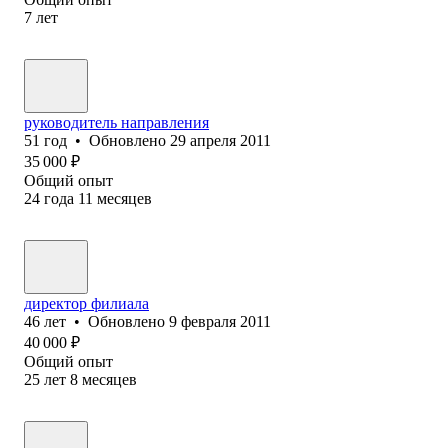
7
лет
руководитель направления
51
год
•
Обновлено
29 апреля 2011
35 000
₽
Общий опыт
24
года
11
месяцев
директор филиала
46
лет
•
Обновлено
9 февраля 2011
40 000
₽
Общий опыт
25
лет
8
месяцев