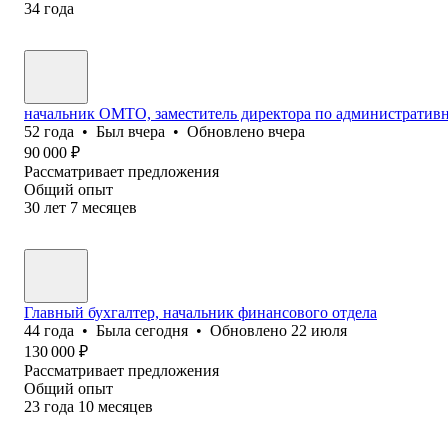
34
года
начальник ОМТО, заместитель директора по административн
52
года
•
Был
вчера
•
Обновлено
вчера
90 000
₽
Рассматривает предложения
Общий опыт
30
лет
7
месяцев
Главный бухгалтер, начальник финансового отдела
44
года
•
Была
сегодня
•
Обновлено
22 июля
130 000
₽
Рассматривает предложения
Общий опыт
23
года
10
месяцев