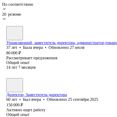
По соответствию
20 резюме
Управляющий, заместитель директора, администратор,товаро
37
лет
•
Была
вчера
•
Обновлено
27 июля
80 000
₽
Рассматривает предложения
Общий опыт
14
лет
7
месяцев
Директор, Заместитель директора
60
лет
•
Был
вчера
•
Обновлено
25 сентября 2025
150 000
₽
Активно ищет работу
Общий опыт