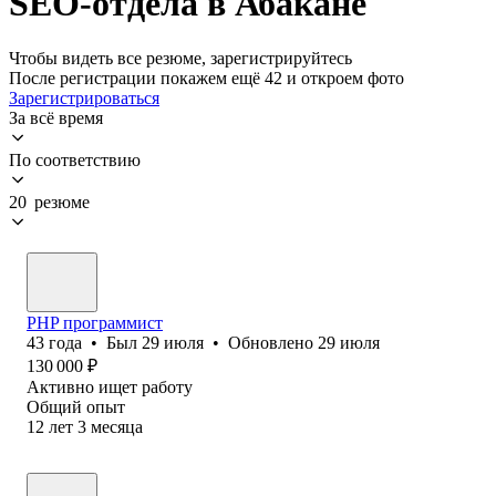
SEO-отдела в Абакане
Чтобы видеть все резюме, зарегистрируйтесь
После регистрации покажем ещё 42 и откроем фото
Зарегистрироваться
За всё время
По соответствию
20 резюме
PHP программист
43
года
•
Был
29 июля
•
Обновлено
29 июля
130 000
₽
Активно ищет работу
Общий опыт
12
лет
3
месяца