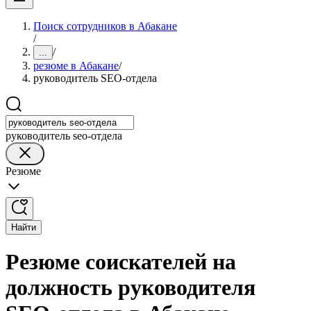
Поиск сотрудников в Абакане
/
/
...
резюме в Абакане
/
руководитель SEO-отдела
руководитель seo-отдела
Резюме
Найти
Резюме соискателей на
должность руководителя