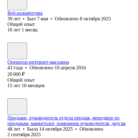
Веб-разработчик
39
лет
•
Был
7 мая
•
Обновлено
8 октября 2025
Общий опыт
16
лет
1
месяц
Оператор интернет-магазина
43
года
•
Обновлено
10 апреля 2016
20 000
₽
Общий опыт
15
лет
10
месяцев
Продажи, руководитель отдела продаж, менеджер по
продажам, маркетолог, помощник руководителя, другая
48
лет
•
Была
14 октября 2025
•
Обновлено
2 сентября 2025