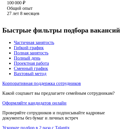
100 000
₽
Общий опыт
27
лет
8
месяцев
Быстрые фильтры подбора вакансий
Частичная занятость
Гибкий график
Полная занятость
Полный день
Проектная работа
Сменный график
Вахтовый метод
Корпоративная поддержка сотрудников
Какой соцпакет вы предлагаете семейным сотрудникам?
Оформляйте кандидатов онлайн
Проверяйте сотрудников и подписывайте кадровые
документы без бумаг и личных встреч
Ускорьте подбор в 2 раза с Talantix