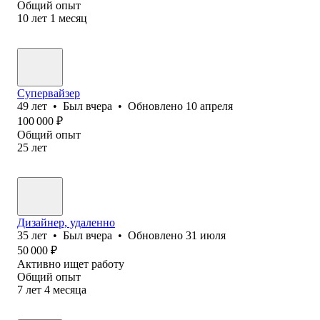
Общий опыт
10
лет
1
месяц
Супервайзер
49
лет
•
Был
вчера
•
Обновлено
10 апреля
100 000
₽
Общий опыт
25
лет
Дизайнер, удаленно
35
лет
•
Был
вчера
•
Обновлено
31 июля
50 000
₽
Активно ищет работу
Общий опыт
7
лет
4
месяца