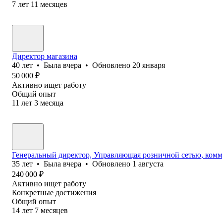
7
лет
11
месяцев
Директор магазина
40
лет
•
Была
вчера
•
Обновлено
20 января
50 000
₽
Активно ищет работу
Общий опыт
11
лет
3
месяца
Генеральный директор, Управляющая розничной сетью, комм
35
лет
•
Была
вчера
•
Обновлено
1 августа
240 000
₽
Активно ищет работу
Конкретные достижения
Общий опыт
14
лет
7
месяцев