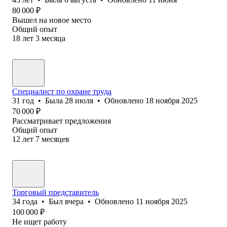
80 000
₽
Вышел на новое место
Общий опыт
18
лет
3
месяца
Специалист по охране труда
31
год
•
Была
28 июля
•
Обновлено
18 ноября 2025
70 000
₽
Рассматривает предложения
Общий опыт
12
лет
7
месяцев
Торговый представитель
34
года
•
Был
вчера
•
Обновлено
11 ноября 2025
100 000
₽
Не ищет работу