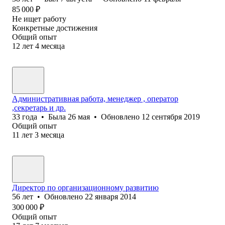
85 000
₽
Не ищет работу
Конкретные достижения
Общий опыт
12
лет
4
месяца
Административная работа, менеджер , оператор
,секретарь и др.
33
года
•
Была
26 мая
•
Обновлено
12 сентября 2019
Общий опыт
11
лет
3
месяца
Директор по организационному развитию
56
лет
•
Обновлено
22 января 2014
300 000
₽
Общий опыт