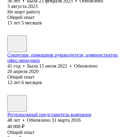
36
лет
•
Была
23 февраля 2025
•
Обновлено
3 августа 2023
Не ищет работу
Общий опыт
15
лет
5
месяцев
Секретарь, помощник руководителя, администратор,
офис-менеджер
41
год
•
Была
15 июля 2022
•
Обновлено
20 апреля 2020
Общий опыт
12
лет
6
месяцев
Региональный представитель компании
48
лет
•
Обновлено
31 марта 2016
40 000
₽
Общий опыт