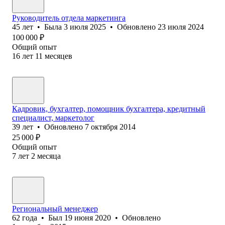
Руководитель отдела маркетинга
45
лет
•
Была
3 июля 2025
•
Обновлено
23 июля 2024
100 000
₽
Общий опыт
16
лет
11
месяцев
Кадровик, бухгалтер, помощник бухгалтера, кредитный
специалист, маркетолог
39
лет
•
Обновлено
7 октября 2014
25 000
₽
Общий опыт
7
лет
2
месяца
Региональный менеджер
62
года
•
Был
19 июня 2020
•
Обновлено