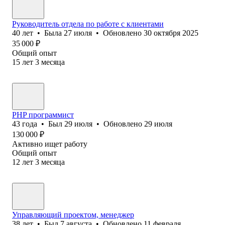
Руководитель отдела по работе с клиентами
40
лет
•
Была
27 июля
•
Обновлено
30 октября 2025
35 000
₽
Общий опыт
15
лет
3
месяца
PHP программист
43
года
•
Был
29 июля
•
Обновлено
29 июля
130 000
₽
Активно ищет работу
Общий опыт
12
лет
3
месяца
Управляющий проектом, менеджер
38
лет
•
Был
7 августа
•
Обновлено
11 февраля