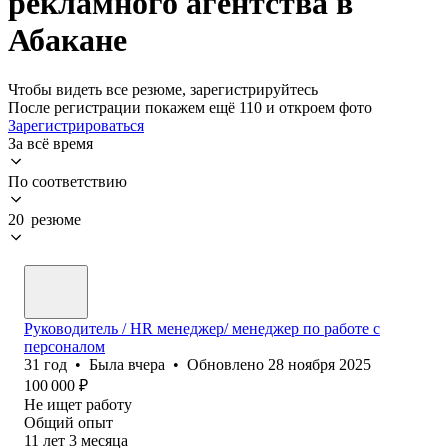
рекламного агентства в
Абакане
Чтобы видеть все резюме, зарегистрируйтесь
После регистрации покажем ещё 110 и откроем фото
Зарегистрироваться
За всё время
По соответствию
20 резюме
Руководитель / HR менеджер/ менеджер по работе с
персоналом
31
год
•
Была
вчера
•
Обновлено
28 ноября 2025
100 000
₽
Не ищет работу
Общий опыт
11
лет
3
месяца