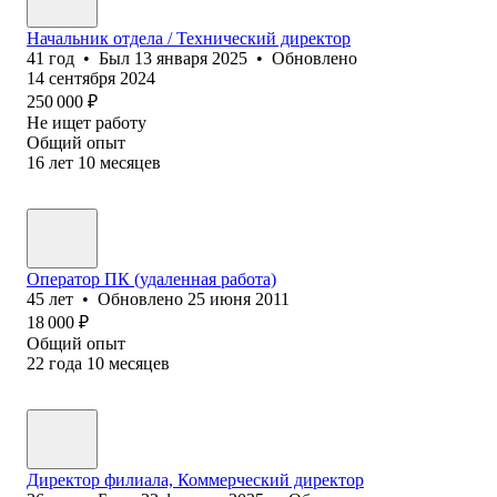
Начальник отдела / Технический директор
41
год
•
Был
13 января 2025
•
Обновлено
14 сентября 2024
250 000
₽
Не ищет работу
Общий опыт
16
лет
10
месяцев
Оператор ПК (удаленная работа)
45
лет
•
Обновлено
25 июня 2011
18 000
₽
Общий опыт
22
года
10
месяцев
Директор филиала, Коммерческий директор