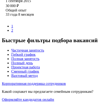
1 сентября 2015
30 000
₽
Общий опыт
33
года
8
месяцев
1
2
Быстрые фильтры подбора вакансий
Частичная занятость
Гибкий график
Полная занятость
Полный день
Проектная работа
Сменный график
Вахтовый метод
Корпоративная поддержка сотрудников
Какой соцпакет вы предлагаете семейным сотрудникам?
Оформляйте кандидатов онлайн