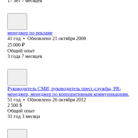
17
лет
7
месяцев
менеджер по рекламе
41
год
•
Обновлено
21 октября 2008
25 000
₽
Общий опыт
3
года
7
месяцев
Руководитель СМИ, руководитель пресс-службы, PR-
менеджер, менеджер по корпоративным коммуникациям.
51
год
•
Обновлено
26 октября 2012
2 500
$
Общий опыт
31
год
3
месяца