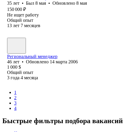
35
лет
•
Был
8 мая
•
Обновлено
8 мая
150 000
₽
Не ищет работу
Общий опыт
13
лет
7
месяцев
Региональный менеджер
46
лет
•
Обновлено
14 марта 2006
1 000
$
Общий опыт
3
года
4
месяца
1
2
3
4
Быстрые фильтры подбора вакансий