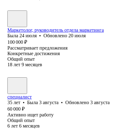
Маркетолог, руководитель отдела маркетинга
Была
24 июля
•
Обновлено
20 июля
100 000
₽
Рассматривает предложения
Конкретные достижения
Общий опыт
18
лет
9
месяцев
специалист
35
лет
•
Была
3 августа
•
Обновлено
3 августа
60 000
₽
Активно ищет работу
Общий опыт
6
лет
6
месяцев