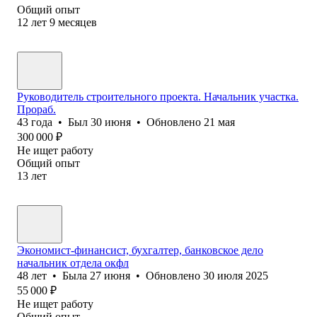
Общий опыт
12
лет
9
месяцев
Руководитель строительного проекта. Начальник участка.
Прораб.
43
года
•
Был
30 июня
•
Обновлено
21 мая
300 000
₽
Не ищет работу
Общий опыт
13
лет
Экономист-финансист, бухгалтер, банковское дело
начальник отдела окфл
48
лет
•
Была
27 июня
•
Обновлено
30 июля 2025
55 000
₽
Не ищет работу
Общий опыт