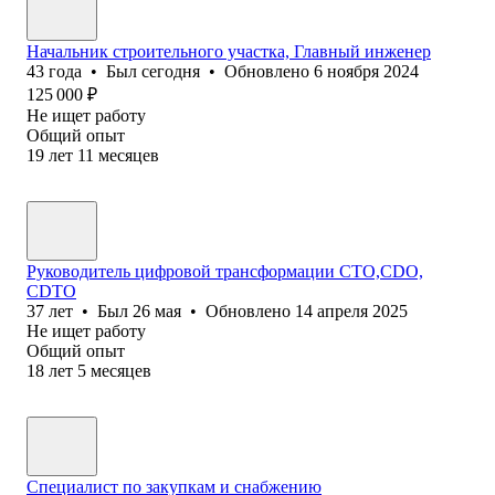
Начальник строительного участка, Главный инженер
43
года
•
Был
сегодня
•
Обновлено
6 ноября 2024
125 000
₽
Не ищет работу
Общий опыт
19
лет
11
месяцев
Руководитель цифровой трансформации CTO,CDO,
CDTO
37
лет
•
Был
26 мая
•
Обновлено
14 апреля 2025
Не ищет работу
Общий опыт
18
лет
5
месяцев
Специалист по закупкам и снабжению