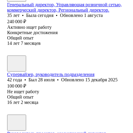
Генеральный директор, Управляющая розничной сетью,
коммерческий директор, Региональный директор.
35
лет
•
Была
сегодня
•
Обновлено
1 августа
240 000
₽
Активно ищет работу
Конкретные достижения
Общий опыт
14
лет
7
месяцев
Супервайзер, руководитель подразделения
42
года
•
Был
28 июля
•
Обновлено
15 декабря 2025
100 000
₽
Не ищет работу
Общий опыт
16
лет
2
месяца