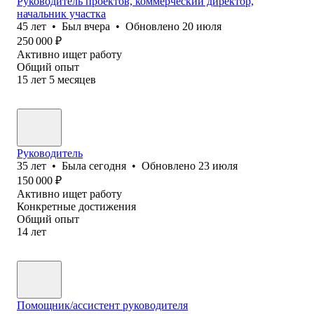
Руководитель проектов, коммерческий директор,
начальник участка
45
лет
•
Был
вчера
•
Обновлено
20 июля
250 000
₽
Активно ищет работу
Общий опыт
15
лет
5
месяцев
Руководитель
35
лет
•
Была
сегодня
•
Обновлено
23 июля
150 000
₽
Активно ищет работу
Конкретные достижения
Общий опыт
14
лет
Помощник/ассистент руководителя