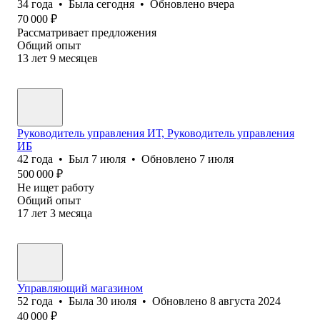
34
года
•
Была
сегодня
•
Обновлено
вчера
70 000
₽
Рассматривает предложения
Общий опыт
13
лет
9
месяцев
Руководитель управления ИТ, Руководитель управления
ИБ
42
года
•
Был
7 июля
•
Обновлено
7 июля
500 000
₽
Не ищет работу
Общий опыт
17
лет
3
месяца
Управляющий магазином
52
года
•
Была
30 июля
•
Обновлено
8 августа 2024
40 000
₽