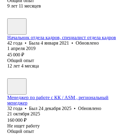
Общий опыт
9
лет
11
месяцев
Начальник отдела кадров, специалист отдела кадров
42
года
•
Была
4 января 2021
•
Обновлено
1 апреля 2019
45 000
₽
Общий опыт
12
лет
4
месяца
Менеджер по работе с КК / ASM , региональный
менеджер
32
года
•
Был
24 декабря 2025
•
Обновлено
21 октября 2025
160 000
₽
Не ищет работу
Общий опыт