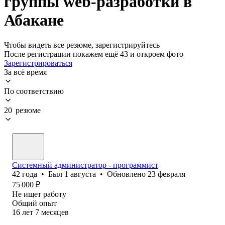
группы web-разработки в
Абакане
Чтобы видеть все резюме, зарегистрируйтесь
После регистрации покажем ещё 43 и откроем фото
Зарегистрироваться
За всё время
По соответствию
20 резюме
Системный администратор - программист
42
года
•
Был
1 августа
•
Обновлено
23 февраля
75 000
₽
Не ищет работу
Общий опыт
16
лет
7
месяцев