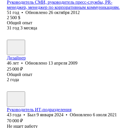
Руководитель СМИ, руководитель пресс-службы, PR-
менеджер, менеджер по корпоративным коммуникациям.
51
год
•
Обновлено
26 октября 2012
2 500
$
Общий опыт
31
год
3
месяца
Дизайнер
46
лет
•
Обновлено
13 апреля 2009
25 000
₽
Общий опыт
2
года
Руководитель ИТ-подразделения
43
года
•
Был
9 января 2024
•
Обновлено
6 июля 2021
70 000
₽
Не ищет работу