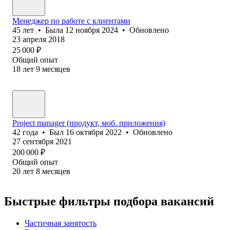
Менеджер по работе с клиентами
45
лет
•
Была
12 ноября 2024
•
Обновлено
23 апреля 2018
25 000
₽
Общий опыт
18
лет
9
месяцев
Project manager (продукт, моб. приложения)
42
года
•
Был
16 октября 2022
•
Обновлено
27 сентября 2021
200 000
₽
Общий опыт
20
лет
8
месяцев
Быстрые фильтры подбора вакансий
Частичная занятость