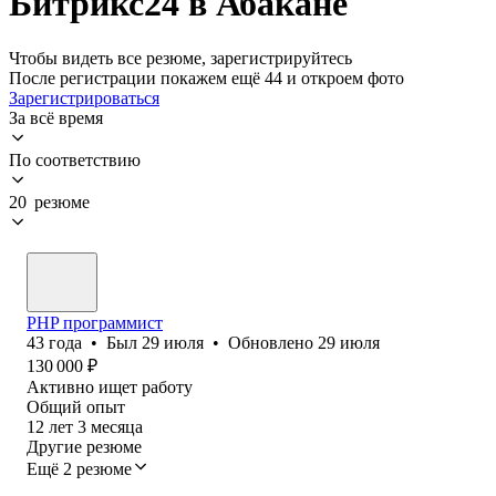
Битрикс24 в Абакане
Чтобы видеть все резюме, зарегистрируйтесь
После регистрации покажем ещё 44 и откроем фото
Зарегистрироваться
За всё время
По соответствию
20 резюме
PHP программист
43
года
•
Был
29 июля
•
Обновлено
29 июля
130 000
₽
Активно ищет работу
Общий опыт
12
лет
3
месяца
Другие резюме
Ещё 2 резюме