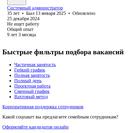
Системный администратор
35
лет
•
Был
13 января 2025
•
Обновлено
25 декабря 2024
Не ищет работу
Общий опыт
9
лет
3
месяца
Быстрые фильтры подбора вакансий
Частичная занятость
Гибкий график
Полная занятость
Полный день
Проектная работа
Сменный график
Вахтовый метод
Корпоративная поддержка сотрудников
Какой соцпакет вы предлагаете семейным сотрудникам?
Оформляйте кандидатов онлайн