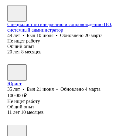
Специалист по внедрению и сопровождению ПО,
системный администратор
49
лет
•
Был
10 июля
•
Обновлено
20 марта
Не ищет работу
Общий опыт
20
лет
8
месяцев
Юрист
35
лет
•
Был
21 июня
•
Обновлено
4 марта
100 000
₽
Не ищет работу
Общий опыт
11
лет
10
месяцев