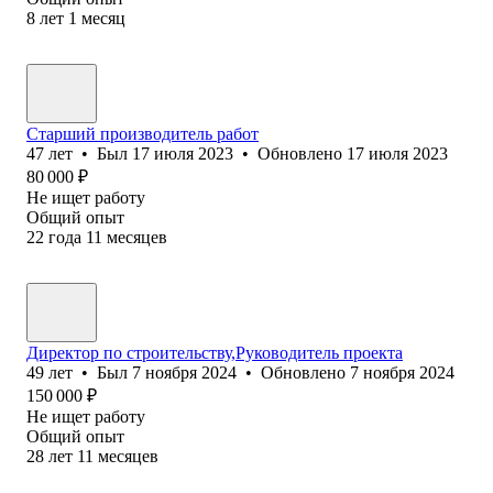
8
лет
1
месяц
Старший производитель работ
47
лет
•
Был
17 июля 2023
•
Обновлено
17 июля 2023
80 000
₽
Не ищет работу
Общий опыт
22
года
11
месяцев
Директор по строительству,Руководитель проекта
49
лет
•
Был
7 ноября 2024
•
Обновлено
7 ноября 2024
150 000
₽
Не ищет работу
Общий опыт
28
лет
11
месяцев