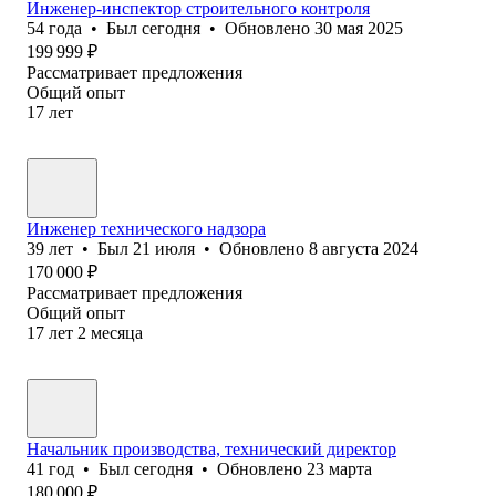
Инженер-инспектор строительного контроля
54
года
•
Был
сегодня
•
Обновлено
30 мая 2025
199 999
₽
Рассматривает предложения
Общий опыт
17
лет
Инженер технического надзора
39
лет
•
Был
21 июля
•
Обновлено
8 августа 2024
170 000
₽
Рассматривает предложения
Общий опыт
17
лет
2
месяца
Начальник производства, технический директор
41
год
•
Был
сегодня
•
Обновлено
23 марта
180 000
₽