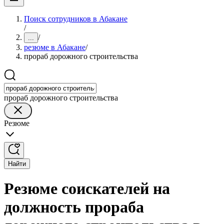
Поиск сотрудников в Абакане
/
/
...
резюме в Абакане
/
прораб дорожного строительства
прораб дорожного строительства
Резюме
Найти
Резюме соискателей на
должность прораба