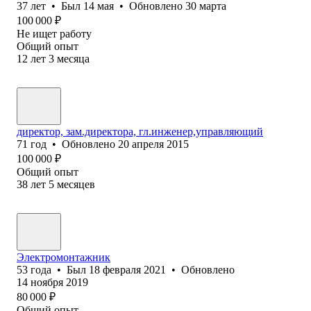
37
лет
•
Был
14 мая
•
Обновлено
30 марта
100 000
₽
Не ищет работу
Общий опыт
12
лет
3
месяца
директор, зам.директора, гл.инженер,управляющий
71
год
•
Обновлено
20 апреля 2015
100 000
₽
Общий опыт
38
лет
5
месяцев
Электромонтажник
53
года
•
Был
18 февраля 2021
•
Обновлено
14 ноября 2019
80 000
₽
Общий опыт