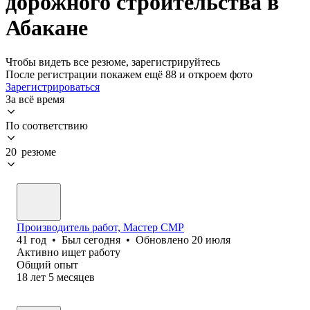
дорожного строительства в
Абакане
Чтобы видеть все резюме, зарегистрируйтесь
После регистрации покажем ещё 88 и откроем фото
Зарегистрироваться
За всё время
По соответствию
20 резюме
Производитель работ, Мастер СМР
41
год
•
Был
сегодня
•
Обновлено
20 июля
Активно ищет работу
Общий опыт
18
лет
5
месяцев