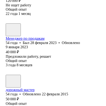
120 000
₽
Не ищет работу
Общий опыт
22
года
1
месяц
Менеджер по продажам
54
года
•
Был
28 февраля 2023
•
Обновлено
9 января 2023
40 000
₽
Предложили работу, решает
Общий опыт
3
года
8
месяцев
дорожный мастер
54
года
•
Обновлено
22 февраля 2015
50 000
₽
Общий опыт