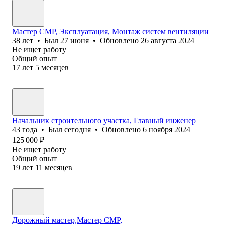
Мастер СМР, Эксплуатация, Монтаж систем вентиляции
38
лет
•
Был
27 июня
•
Обновлено
26 августа 2024
Не ищет работу
Общий опыт
17
лет
5
месяцев
Начальник строительного участка, Главный инженер
43
года
•
Был
сегодня
•
Обновлено
6 ноября 2024
125 000
₽
Не ищет работу
Общий опыт
19
лет
11
месяцев
Дорожный мастер,Мастер СМР,