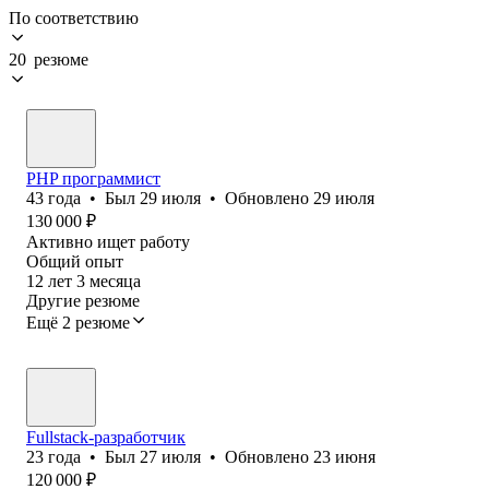
По соответствию
20 резюме
PHP программист
43
года
•
Был
29 июля
•
Обновлено
29 июля
130 000
₽
Активно ищет работу
Общий опыт
12
лет
3
месяца
Другие резюме
Ещё 2 резюме
Fullstack-разработчик
23
года
•
Был
27 июля
•
Обновлено
23 июня
120 000
₽