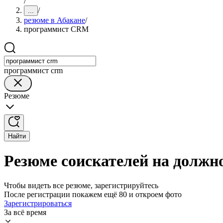
/
/
...
резюме в Абакане
/
программист CRM
программист crm
Резюме
Найти
Резюме соискателей на долж
Чтобы видеть все резюме, зарегистрируйтесь
После регистрации покажем ещё 80 и откроем фото
Зарегистрироваться
За всё время