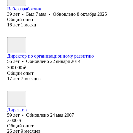
Веб-разработчик
39
лет
•
Был
7 мая
•
Обновлено
8 октября 2025
Общий опыт
16
лет
1
месяц
Директор по организационному развитию
56
лет
•
Обновлено
22 января 2014
300 000
₽
Общий опыт
17
лет
7
месяцев
Директор
59
лет
•
Обновлено
24 мая 2007
3 000
$
Общий опыт
26
лет
9
месяцев