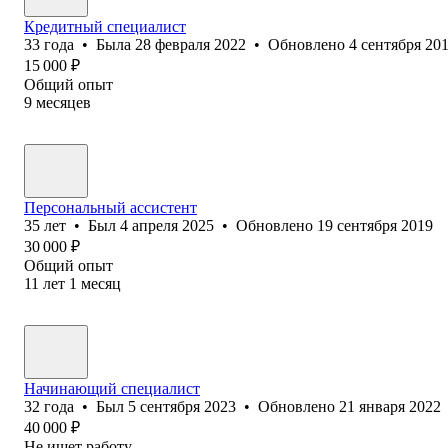
Кредитный специалист
33
года
•
Была
28 февраля 2022
•
Обновлено
4 сентября 20
15 000
₽
Общий опыт
9
месяцев
Персональный ассистент
35
лет
•
Был
4 апреля 2025
•
Обновлено
19 сентября 2019
30 000
₽
Общий опыт
11
лет
1
месяц
Начинающий специалист
32
года
•
Был
5 сентября 2023
•
Обновлено
21 января 2022
40 000
₽
Не ищет работу