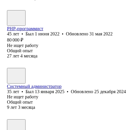
PHP-программист
45
лет
•
Был
1 июня 2022
•
Обновлено
31 мая 2022
80 000
₽
Не ищет работу
Общий опыт
27
лет
4
месяца
Системный администратор
35
лет
•
Был
13 января 2025
•
Обновлено
25 декабря 2024
Не ищет работу
Общий опыт
9
лет
3
месяца