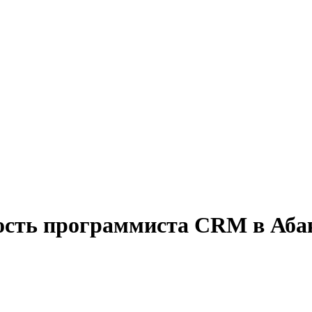
ность программиста CRM в Аба