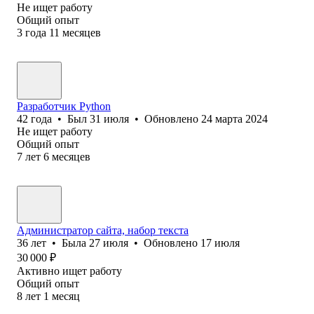
Не ищет работу
Общий опыт
3
года
11
месяцев
Разработчик Python
42
года
•
Был
31 июля
•
Обновлено
24 марта 2024
Не ищет работу
Общий опыт
7
лет
6
месяцев
Администратор сайта, набор текста
36
лет
•
Была
27 июля
•
Обновлено
17 июля
30 000
₽
Активно ищет работу
Общий опыт
8
лет
1
месяц