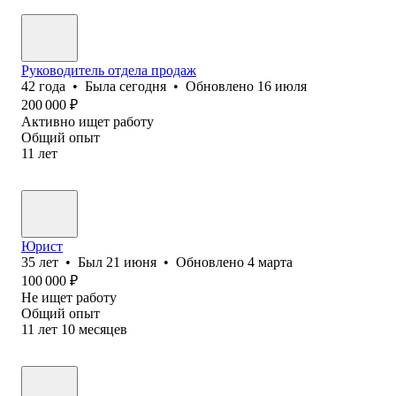
Руководитель отдела продаж
42
года
•
Была
сегодня
•
Обновлено
16 июля
200 000
₽
Активно ищет работу
Общий опыт
11
лет
Юрист
35
лет
•
Был
21 июня
•
Обновлено
4 марта
100 000
₽
Не ищет работу
Общий опыт
11
лет
10
месяцев