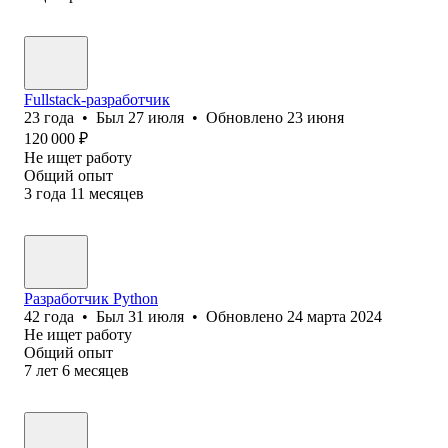
Fullstack-разработчик
23
года
•
Был
27 июля
•
Обновлено
23 июня
120 000
₽
Не ищет работу
Общий опыт
3
года
11
месяцев
Разработчик Python
42
года
•
Был
31 июля
•
Обновлено
24 марта 2024
Не ищет работу
Общий опыт
7
лет
6
месяцев