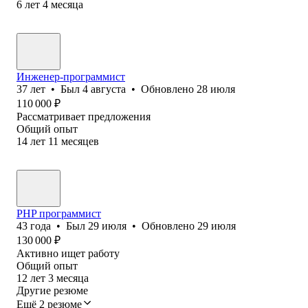
6
лет
4
месяца
Инженер-программист
37
лет
•
Был
4 августа
•
Обновлено
28 июля
110 000
₽
Рассматривает предложения
Общий опыт
14
лет
11
месяцев
PHP программист
43
года
•
Был
29 июля
•
Обновлено
29 июля
130 000
₽
Активно ищет работу
Общий опыт
12
лет
3
месяца
Другие резюме
Ещё 2 резюме