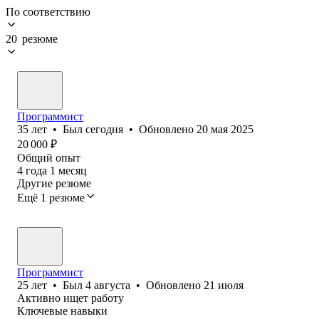
По соответствию
20 резюме
Программист
35
лет
•
Был
сегодня
•
Обновлено
20 мая 2025
20 000
₽
Общий опыт
4
года
1
месяц
Другие резюме
Ещё 1 резюме
Программист
25
лет
•
Был
4 августа
•
Обновлено
21 июля
Активно ищет работу
Ключевые навыки