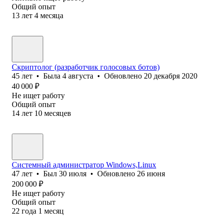
Общий опыт
13
лет
4
месяца
Скриптолог (разработчик голосовых ботов)
45
лет
•
Была
4 августа
•
Обновлено
20 декабря 2020
40 000
₽
Не ищет работу
Общий опыт
14
лет
10
месяцев
Системный администратор Windows,Linux
47
лет
•
Был
30 июля
•
Обновлено
26 июня
200 000
₽
Не ищет работу
Общий опыт
22
года
1
месяц