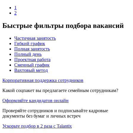
1
2
Быстрые фильтры подбора вакансий
Частичная занятость
Гибкий график
Полная занятость
Полный день
Проектная работа
Сменный график
Вахтовый метод
Корпоративная поддержка сотрудников
Какой соцпакет вы предлагаете семейным сотрудникам?
Оформляйте кандидатов онлайн
Проверяйте сотрудников и подписывайте кадровые
документы без бумаг и личных встреч
Ускорьте подбор в 2 раза с Talantix