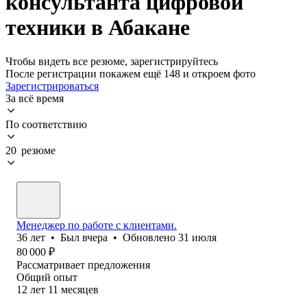
консультанта цифровой
техники в Абакане
Чтобы видеть все резюме, зарегистрируйтесь
После регистрации покажем ещё 148 и откроем фото
Зарегистрироваться
За всё время
По соответствию
20 резюме
Менеджер по работе с клиентами.
36
лет
•
Был
вчера
•
Обновлено
31 июля
80 000
₽
Рассматривает предложения
Общий опыт
12
лет
11
месяцев