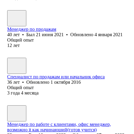
Менеджер по продажам
40
лет
•
Был
21 июня 2021
•
Обновлено
4 января 2021
Общий опыт
12
лет
Специалист по продажам или начальник офиса
36
лет
•
Обновлено
1 октября 2016
Общий опыт
3
года
4
месяца
Менеджер по работе с клиентами, офис менеджер,
возможно it как начинающий(готов учится)