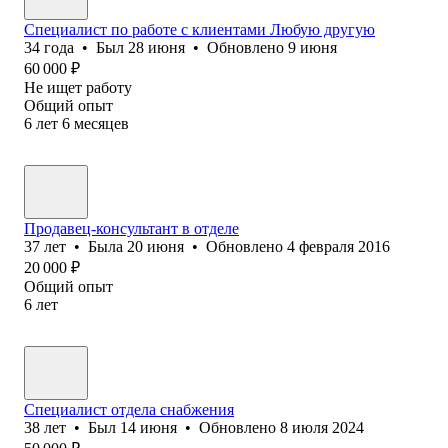
Специалист по работе с клиентами Любую другую
34
года
•
Был
28 июня
•
Обновлено
9 июня
60 000
₽
Не ищет работу
Общий опыт
6
лет
6
месяцев
Продавец-консультант в отделе
37
лет
•
Была
20 июня
•
Обновлено
4 февраля 2016
20 000
₽
Общий опыт
6
лет
Специалист отдела снабжения
38
лет
•
Был
14 июня
•
Обновлено
8 июля 2024