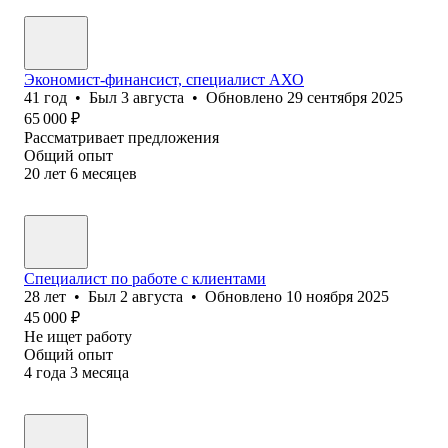
Экономист-финансист, специалист АХО
41
год
•
Был
3 августа
•
Обновлено
29 сентября 2025
65 000
₽
Рассматривает предложения
Общий опыт
20
лет
6
месяцев
Специалист по работе с клиентами
28
лет
•
Был
2 августа
•
Обновлено
10 ноября 2025
45 000
₽
Не ищет работу
Общий опыт
4
года
3
месяца