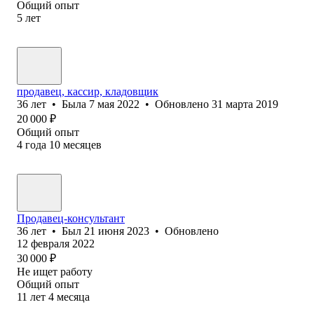
Общий опыт
5
лет
продавец, кассир, кладовщик
36
лет
•
Была
7 мая 2022
•
Обновлено
31 марта 2019
20 000
₽
Общий опыт
4
года
10
месяцев
Продавец-консультант
36
лет
•
Был
21 июня 2023
•
Обновлено
12 февраля 2022
30 000
₽
Не ищет работу
Общий опыт
11
лет
4
месяца