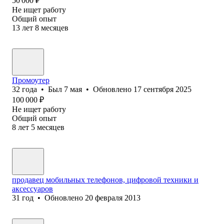
50 000
₽
Не ищет работу
Общий опыт
13
лет
8
месяцев
Промоутер
32
года
•
Был
7 мая
•
Обновлено
17 сентября 2025
100 000
₽
Не ищет работу
Общий опыт
8
лет
5
месяцев
продавец мобильных телефонов, цифровой техники и
аксессуаров
31
год
•
Обновлено
20 февраля 2013