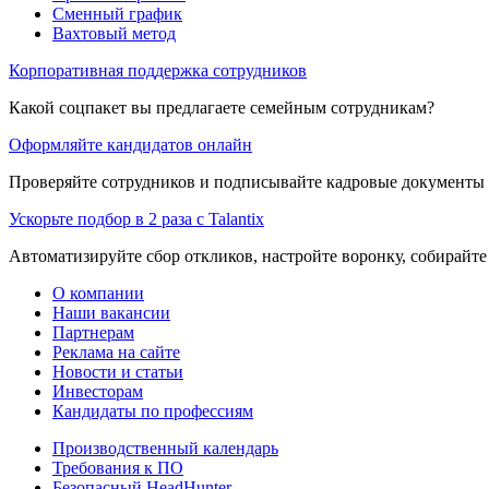
Сменный график
Вахтовый метод
Корпоративная поддержка сотрудников
Какой соцпакет вы предлагаете семейным сотрудникам?
Оформляйте кандидатов онлайн
Проверяйте сотрудников и подписывайте кадровые документы 
Ускорьте подбор в 2 раза с Talantix
Автоматизируйте сбор откликов, настройте воронку, собирайте
О компании
Наши вакансии
Партнерам
Реклама на сайте
Новости и статьи
Инвесторам
Кандидаты по профессиям
Производственный календарь
Требования к ПО
Безопасный HeadHunter