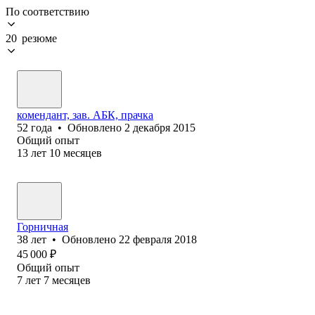
По соответствию
20 резюме
комендант, зав. АБК, прачка
52
года
•
Обновлено
2 декабря 2015
Общий опыт
13
лет
10
месяцев
Горничная
38
лет
•
Обновлено
22 февраля 2018
45 000
₽
Общий опыт
7
лет
7
месяцев