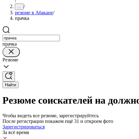
/
/
...
резюме в Абакане
/
прачка
прачка
Резюме
Найти
Резюме соискателей на должн
Чтобы видеть все резюме, зарегистрируйтесь
После регистрации покажем ещё 31 и откроем фото
Зарегистрироваться
За всё время