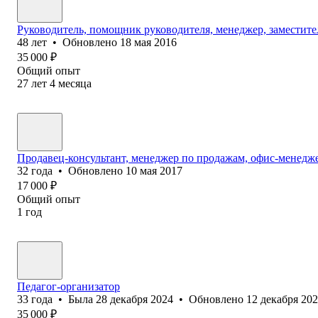
Руководитель, помощник руководителя, менеджер, заместите
48
лет
•
Обновлено
18 мая 2016
35 000
₽
Общий опыт
27
лет
4
месяца
Продавец-консультант, менеджер по продажам, офис-менедж
32
года
•
Обновлено
10 мая 2017
17 000
₽
Общий опыт
1
год
Педагог-организатор
33
года
•
Была
28 декабря 2024
•
Обновлено
12 декабря 20
35 000
₽