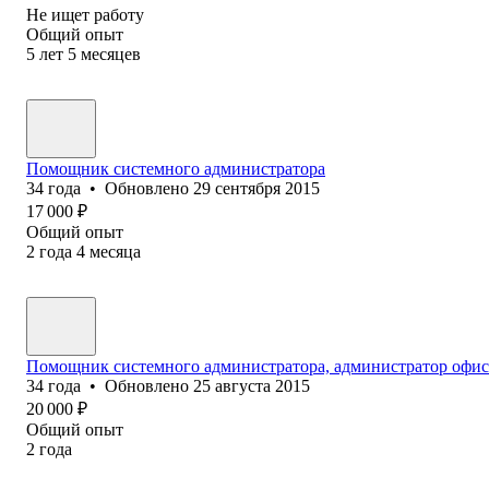
Не ищет работу
Общий опыт
5
лет
5
месяцев
Помощник системного администратора
34
года
•
Обновлено
29 сентября 2015
17 000
₽
Общий опыт
2
года
4
месяца
Помощник системного администратора, администратор офиса
34
года
•
Обновлено
25 августа 2015
20 000
₽
Общий опыт
2
года