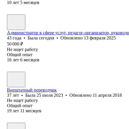
10
лет
5
месяцев
Администратор в сфере услуг, педагог-организатор, руковод
43
года
•
Была
сегодня
•
Обновлено
13 февраля 2025
50 000
₽
Не ищет работу
Общий опыт
16
лет
6
месяцев
Внештатный переводчик
37
лет
•
Была
25 июля 2023
•
Обновлено
11 апреля 2018
Не ищет работу
Общий опыт
19
лет
11
месяцев