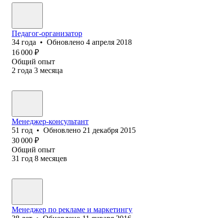
Педагог-организатор
34
года
•
Обновлено
4 апреля 2018
16 000
₽
Общий опыт
2
года
3
месяца
Менеджер-консультант
51
год
•
Обновлено
21 декабря 2015
30 000
₽
Общий опыт
31
год
8
месяцев
Менеджер по рекламе и маркетингу