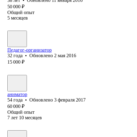
38
лет
•
Обновлено
11 января 2016
50 000
₽
Общий опыт
5
месяцев
Педагог-организатор
32
года
•
Обновлено
2 мая 2016
15 000
₽
аниматор
54
года
•
Обновлено
3 февраля 2017
60 000
₽
Общий опыт
7
лет
10
месяцев