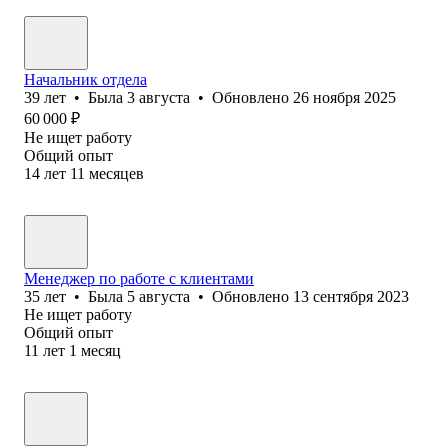
Начальник отдела
39
лет
•
Была
3 августа
•
Обновлено
26 ноября 2025
60 000
₽
Не ищет работу
Общий опыт
14
лет
11
месяцев
Менеджер по работе с клиентами
35
лет
•
Была
5 августа
•
Обновлено
13 сентября 2023
Не ищет работу
Общий опыт
11
лет
1
месяц