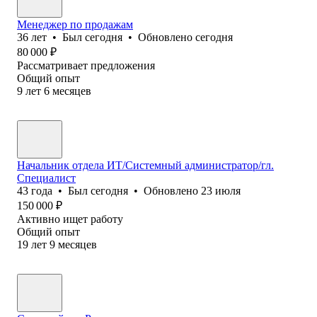
Менеджер по продажам
36
лет
•
Был
сегодня
•
Обновлено
сегодня
80 000
₽
Рассматривает предложения
Общий опыт
9
лет
6
месяцев
Начальник отдела ИТ/Системный администратор/гл.
Специалист
43
года
•
Был
сегодня
•
Обновлено
23 июля
150 000
₽
Активно ищет работу
Общий опыт
19
лет
9
месяцев