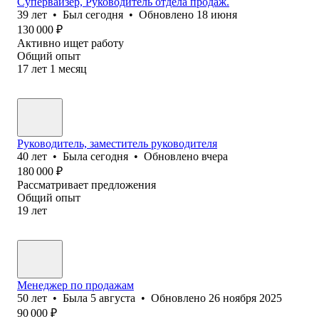
Супервайзер, Руководитель отдела продаж.
39
лет
•
Был
сегодня
•
Обновлено
18 июня
130 000
₽
Активно ищет работу
Общий опыт
17
лет
1
месяц
Руководитель, заместитель руководителя
40
лет
•
Была
сегодня
•
Обновлено
вчера
180 000
₽
Рассматривает предложения
Общий опыт
19
лет
Менеджер по продажам
50
лет
•
Была
5 августа
•
Обновлено
26 ноября 2025
90 000
₽