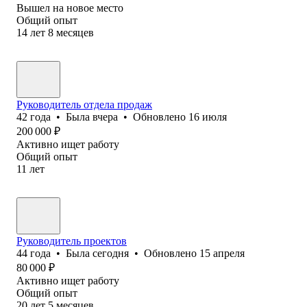
Вышел на новое место
Общий опыт
14
лет
8
месяцев
Руководитель отдела продаж
42
года
•
Была
вчера
•
Обновлено
16 июля
200 000
₽
Активно ищет работу
Общий опыт
11
лет
Руководитель проектов
44
года
•
Была
сегодня
•
Обновлено
15 апреля
80 000
₽
Активно ищет работу
Общий опыт
20
лет
5
месяцев