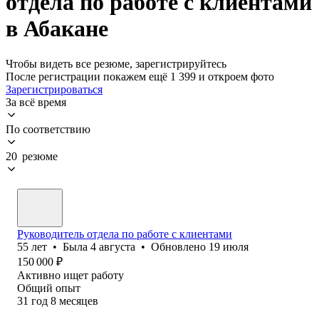
отдела по работе с клиентами
в Абакане
Чтобы видеть все резюме, зарегистрируйтесь
После регистрации покажем ещё 1 399 и откроем фото
Зарегистрироваться
За всё время
По соответствию
20 резюме
Руководитель отдела по работе с клиентами
55
лет
•
Была
4 августа
•
Обновлено
19 июля
150 000
₽
Активно ищет работу
Общий опыт
31
год
8
месяцев