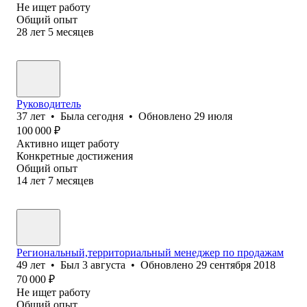
Не ищет работу
Общий опыт
28
лет
5
месяцев
Руководитель
37
лет
•
Была
сегодня
•
Обновлено
29 июля
100 000
₽
Активно ищет работу
Конкретные достижения
Общий опыт
14
лет
7
месяцев
Региональный,территориальный менеджер по продажам
49
лет
•
Был
3 августа
•
Обновлено
29 сентября 2018
70 000
₽
Не ищет работу
Общий опыт