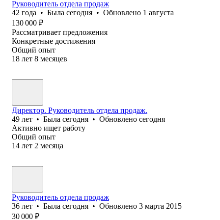
Руководитель отдела продаж
42
года
•
Была
сегодня
•
Обновлено
1 августа
130 000
₽
Рассматривает предложения
Конкретные достижения
Общий опыт
18
лет
8
месяцев
Директор. Руководитель отдела продаж.
49
лет
•
Была
сегодня
•
Обновлено
сегодня
Активно ищет работу
Общий опыт
14
лет
2
месяца
Руководитель отдела продаж
36
лет
•
Была
сегодня
•
Обновлено
3 марта 2015
30 000
₽