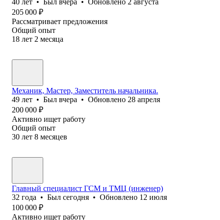
40
лет
•
Был
вчера
•
Обновлено
2 августа
205 000
₽
Рассматривает предложения
Общий опыт
18
лет
2
месяца
Механик, Мастер, Заместитель начальника.
49
лет
•
Был
вчера
•
Обновлено
28 апреля
200 000
₽
Активно ищет работу
Общий опыт
30
лет
8
месяцев
Главный специалист ГСМ и ТМЦ (инженер)
32
года
•
Был
сегодня
•
Обновлено
12 июля
100 000
₽
Активно ищет работу