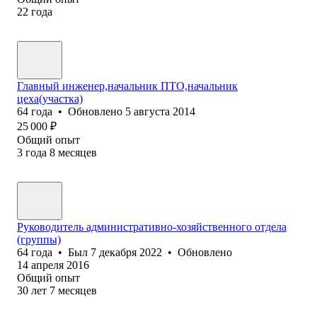
22
года
Главный инженер,начальник ПТО,начальник
цеха(участка)
64
года
•
Обновлено
5 августа 2014
25 000
₽
Общий опыт
3
года
8
месяцев
Руководитель административно-хозяйственного отдела
(группы)
64
года
•
Был
7 декабря 2022
•
Обновлено
14 апреля 2016
Общий опыт
30
лет
7
месяцев