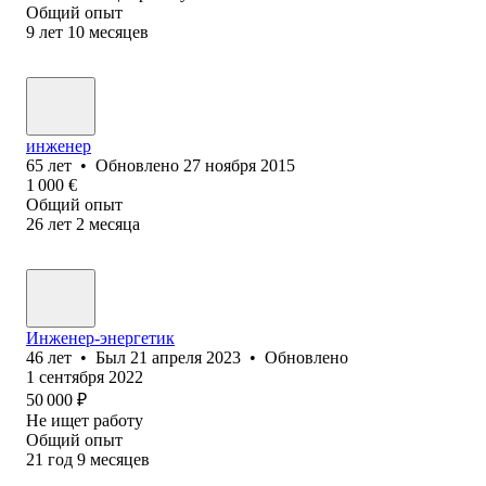
Общий опыт
9
лет
10
месяцев
инженер
65
лет
•
Обновлено
27 ноября 2015
1 000
€
Общий опыт
26
лет
2
месяца
Инженер-энергетик
46
лет
•
Был
21 апреля 2023
•
Обновлено
1 сентября 2022
50 000
₽
Не ищет работу
Общий опыт
21
год
9
месяцев