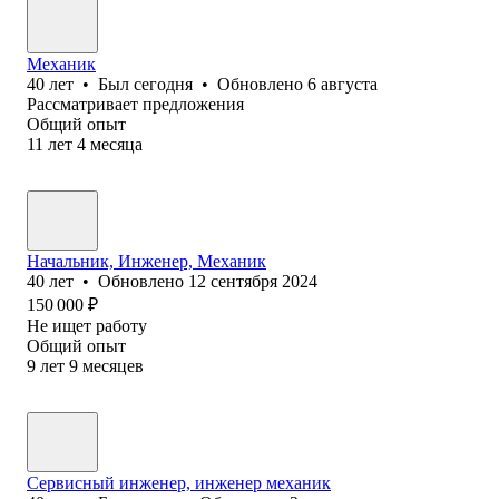
Механик
40
лет
•
Был
сегодня
•
Обновлено
6 августа
Рассматривает предложения
Общий опыт
11
лет
4
месяца
Начальник, Инженер, Механик
40
лет
•
Обновлено
12 сентября 2024
150 000
₽
Не ищет работу
Общий опыт
9
лет
9
месяцев
Сервисный инженер, инженер механик