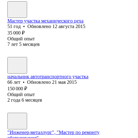
Мастер участка механического цеха
51
год
•
Обновлено
12 августа 2015
35 000
₽
Общий опыт
7
лет
5
месяцев
начальник автотранспортного участка
66
лет
•
Обновлено
21 мая 2015
150 000
₽
Общий опыт
2
года
6
месяцев
"Инженер-металлург", "Мастер по ремонту
оборудования".