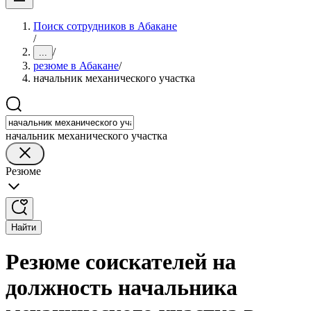
Поиск сотрудников в Абакане
/
/
...
резюме в Абакане
/
начальник механического участка
начальник механического участка
Резюме
Найти
Резюме соискателей на
должность начальника