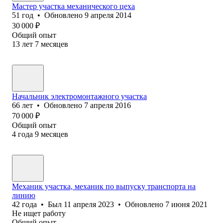
Мастер участка механического цеха
51
год
•
Обновлено
9 апреля 2014
30 000
₽
Общий опыт
13
лет
7
месяцев
Начальник электромонтажного участка
66
лет
•
Обновлено
7 апреля 2016
70 000
₽
Общий опыт
4
года
9
месяцев
Механик участка, механик по выпуску транспорта на
линию
42
года
•
Был
11 апреля 2023
•
Обновлено
7 июня 2021
Не ищет работу
Общий опыт