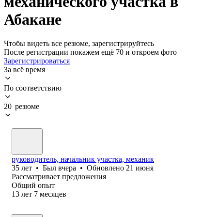
механического участка в
Абакане
Чтобы видеть все резюме, зарегистрируйтесь
После регистрации покажем ещё 70 и откроем фото
Зарегистрироваться
За всё время
По соответствию
20 резюме
руководитель, начальник участка, механик
35
лет
•
Был
вчера
•
Обновлено
21 июня
Рассматривает предложения
Общий опыт
13
лет
7
месяцев