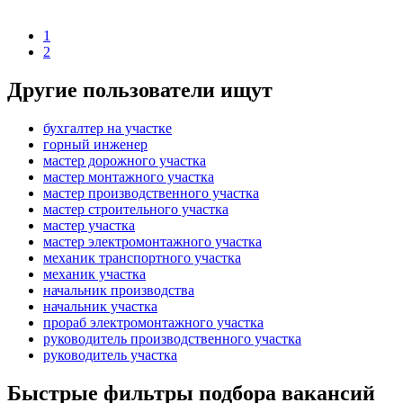
1
2
Другие пользователи ищут
бухгалтер на участке
горный инженер
мастер дорожного участка
мастер монтажного участка
мастер производственного участка
мастер строительного участка
мастер участка
мастер электромонтажного участка
механик транспортного участка
механик участка
начальник производства
начальник участка
прораб электромонтажного участка
руководитель производственного участка
руководитель участка
Быстрые фильтры подбора вакансий