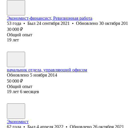
Экономист-финансист, Ревизионная работа
53
года
•
Был
24 сентября 2021
•
Обновлено
30 октября 20
30 000
₽
Общий опыт
19
лет
начальник отдела, управляющий офисом
Обновлено
5 ноября 2014
50 000
₽
Общий опыт
19
лет
6
месяцев
Экономист
62
года
•
Был
4 апреля 2022
•
Обновлено
26 октября 2021