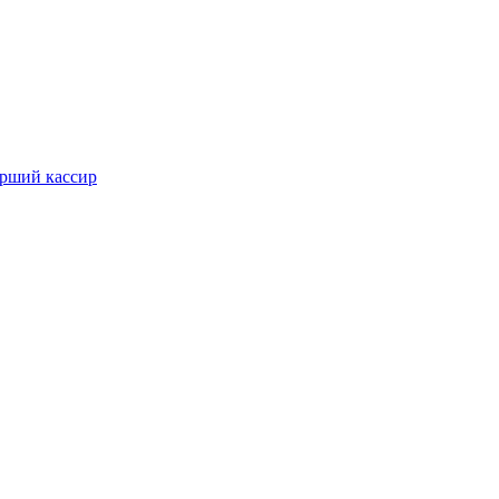
арший кассир