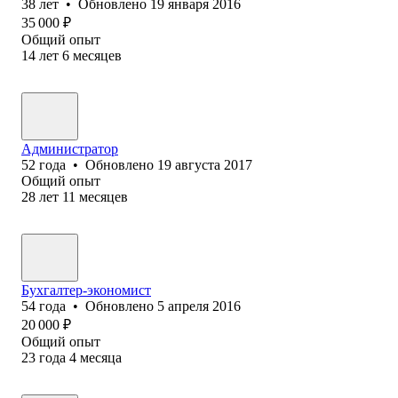
38
лет
•
Обновлено
19 января 2016
35 000
₽
Общий опыт
14
лет
6
месяцев
Администратор
52
года
•
Обновлено
19 августа 2017
Общий опыт
28
лет
11
месяцев
Бухгалтер-экономист
54
года
•
Обновлено
5 апреля 2016
20 000
₽
Общий опыт
23
года
4
месяца