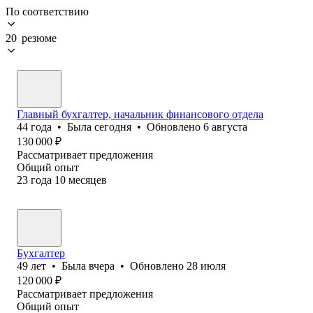
По соответствию
20 резюме
Главный бухгалтер, начальник финансового отдела
44
года
•
Была
сегодня
•
Обновлено
6 августа
130 000
₽
Рассматривает предложения
Общий опыт
23
года
10
месяцев
Бухгалтер
49
лет
•
Была
вчера
•
Обновлено
28 июля
120 000
₽
Рассматривает предложения
Общий опыт