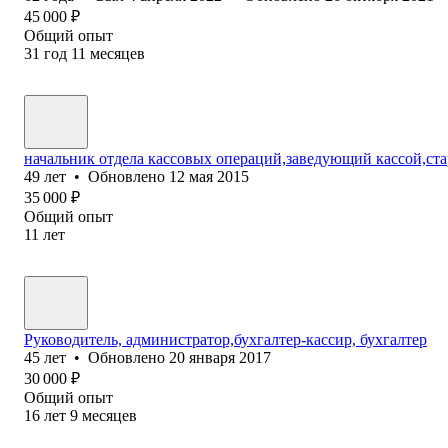
45 000
₽
Общий опыт
31
год
11
месяцев
начальник отдела кассовых операций,заведующий кассой,ст
49
лет
•
Обновлено
12 мая 2015
35 000
₽
Общий опыт
11
лет
Руководитель, администратор,бухгалтер-кассир, бухгалтер
45
лет
•
Обновлено
20 января 2017
30 000
₽
Общий опыт
16
лет
9
месяцев