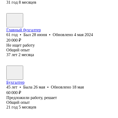
31
год
8
месяцев
Главный бухгалтер
61
год
•
Был
28 июня
•
Обновлено
4 мая 2024
20 000
₽
Не ищет работу
Общий опыт
37
лет
2
месяца
Бухгалтер
45
лет
•
Была
26 мая
•
Обновлено
18 мая
60 000
₽
Предложили работу, решает
Общий опыт
21
год
5
месяцев