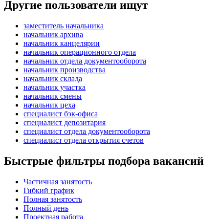
Другие пользователи ищут
заместитель начальника
начальник архива
начальник канцелярии
начальник операционного отдела
начальник отдела документооборота
начальник производства
начальник склада
начальник участка
начальник смены
начальник цеха
специалист бэк-офиса
специалист депозитария
специалист отдела документооборота
специалист отдела открытия счетов
Быстрые фильтры подбора вакансий
Частичная занятость
Гибкий график
Полная занятость
Полный день
Проектная работа