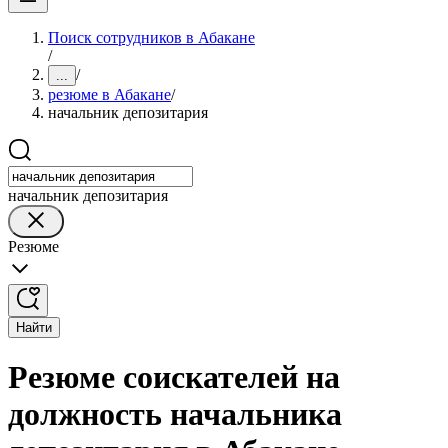
Поиск сотрудников в Абакане
/
/
...
резюме в Абакане
/
начальник депозитария
начальник депозитария
Резюме
Найти
Резюме соискателей на
должность начальника