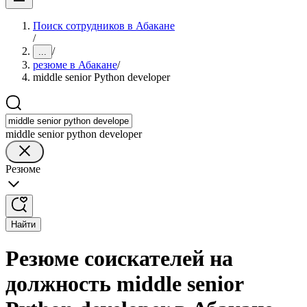
Поиск сотрудников в Абакане
/
/
...
резюме в Абакане
/
middle senior Python developer
middle senior python developer
Резюме
Найти
Резюме соискателей на
должность middle senior