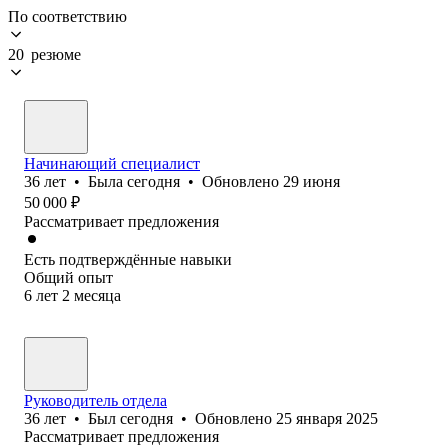
По соответствию
20 резюме
Начинающий специалист
36
лет
•
Была
сегодня
•
Обновлено
29 июня
50 000
₽
Рассматривает предложения
Есть подтверждённые навыки
Общий опыт
6
лет
2
месяца
Руководитель отдела
36
лет
•
Был
сегодня
•
Обновлено
25 января 2025
Рассматривает предложения