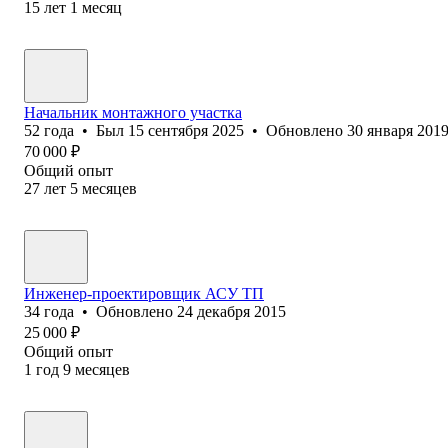
15
лет
1
месяц
Начальник монтажного участка
52
года
•
Был
15 сентября 2025
•
Обновлено
30 января 201
70 000
₽
Общий опыт
27
лет
5
месяцев
Инженер-проектировщик АСУ ТП
34
года
•
Обновлено
24 декабря 2015
25 000
₽
Общий опыт
1
год
9
месяцев