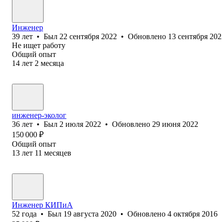
Инженер
39
лет
•
Был
22 сентября 2022
•
Обновлено
13 сентября 202
Не ищет работу
Общий опыт
14
лет
2
месяца
инженер-эколог
36
лет
•
Был
2 июля 2022
•
Обновлено
29 июня 2022
150 000
₽
Общий опыт
13
лет
11
месяцев
Инженер КИПиА
52
года
•
Был
19 августа 2020
•
Обновлено
4 октября 2016