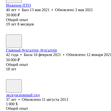
Инженер ПТО
40
лет
•
Был
13 мая 2021
•
Обновлено
3 мая 2021
50 000
₽
Общий опыт
19
лет
8
месяцев
Главный бухгалтер, бухгалтер
42
года
•
Была
16 февраля 2021
•
Обновлено
12 января 202
50 000
₽
Общий опыт
18
лет
экскурсионный гид
37
лет
•
Обновлено
11 августа 2013
1 000
$
Общий опыт