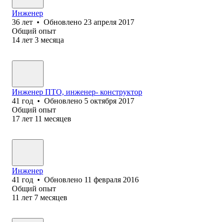
Инженер
36
лет
•
Обновлено
23 апреля 2017
Общий опыт
14
лет
3
месяца
Инженер ПТО, инженер- конструктор
41
год
•
Обновлено
5 октября 2017
Общий опыт
17
лет
11
месяцев
Инженер
41
год
•
Обновлено
11 февраля 2016
Общий опыт
11
лет
7
месяцев