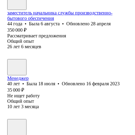
заместитель начальника службы производственно-
бытового обеспечения
44
года
•
Была
6 августа
•
Обновлено
28 апреля
350 000
₽
Рассматривает предложения
Общий опыт
26
лет
6
месяцев
Менеджер
40
лет
•
Была
18 июля
•
Обновлено
16 февраля 2023
35 000
₽
Не ищет работу
Общий опыт
10
лет
3
месяца