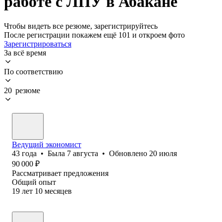
работе с ЛПУ в Абакане
Чтобы видеть все резюме, зарегистрируйтесь
После регистрации покажем ещё 101 и откроем фото
Зарегистрироваться
За всё время
По соответствию
20 резюме
Ведущий экономист
43
года
•
Была
7 августа
•
Обновлено
20 июля
90 000
₽
Рассматривает предложения
Общий опыт
19
лет
10
месяцев