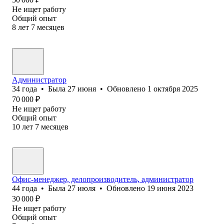
Не ищет работу
Общий опыт
8
лет
7
месяцев
Администратор
34
года
•
Была
27 июня
•
Обновлено
1 октября 2025
70 000
₽
Не ищет работу
Общий опыт
10
лет
7
месяцев
Офис-менеджер, делопроизводитель, администратор
44
года
•
Была
27 июля
•
Обновлено
19 июня 2023
30 000
₽
Не ищет работу
Общий опыт