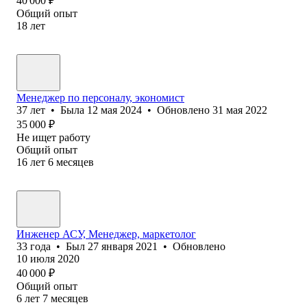
40 000
₽
Общий опыт
18
лет
Менеджер по персоналу, экономист
37
лет
•
Была
12 мая 2024
•
Обновлено
31 мая 2022
35 000
₽
Не ищет работу
Общий опыт
16
лет
6
месяцев
Инженер АСУ, Менеджер, маркетолог
33
года
•
Был
27 января 2021
•
Обновлено
10 июля 2020
40 000
₽
Общий опыт
6
лет
7
месяцев