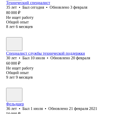
Технический специалист
35
лет
•
Был
сегодня
•
Обновлено
3 февраля
80 000
₽
Не ищет работу
Общий опыт
8
лет
6
месяцев
Специалист службы технической поддержки
30
лет
•
Был
10 июля
•
Обновлено
20 февраля
60 000
₽
Не ищет работу
Общий опыт
9
лет
9
месяцев
Фельдшер
36
лет
•
Был
1 июля
•
Обновлено
21 февраля 2021
50 000
₽