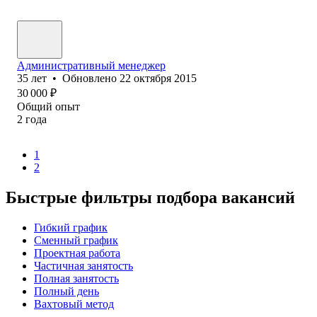
Административный менеджер
35
лет
•
Обновлено
22 октября 2015
30 000
₽
Общий опыт
2
года
1
2
Быстрые фильтры подбора вакансий
Гибкий график
Сменный график
Проектная работа
Частичная занятость
Полная занятость
Полный день
Вахтовый метод