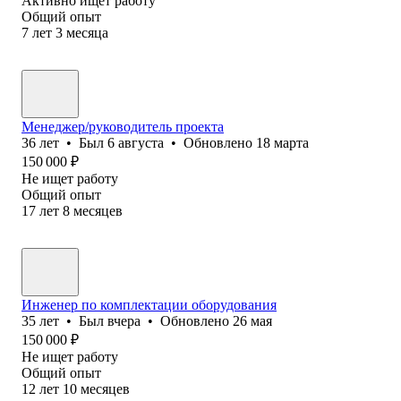
Активно ищет работу
Общий опыт
7
лет
3
месяца
Менеджер/руководитель проекта
36
лет
•
Был
6 августа
•
Обновлено
18 марта
150 000
₽
Не ищет работу
Общий опыт
17
лет
8
месяцев
Инженер по комплектации оборудования
35
лет
•
Был
вчера
•
Обновлено
26 мая
150 000
₽
Не ищет работу
Общий опыт
12
лет
10
месяцев