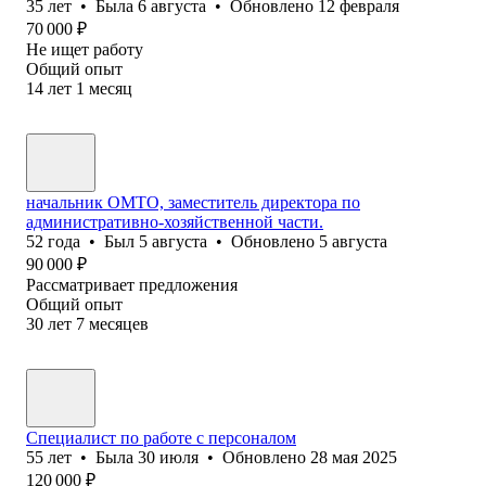
35
лет
•
Была
6 августа
•
Обновлено
12 февраля
70 000
₽
Не ищет работу
Общий опыт
14
лет
1
месяц
начальник ОМТО, заместитель директора по
административно-хозяйственной части.
52
года
•
Был
5 августа
•
Обновлено
5 августа
90 000
₽
Рассматривает предложения
Общий опыт
30
лет
7
месяцев
Специалист по работе с персоналом
55
лет
•
Была
30 июля
•
Обновлено
28 мая 2025
120 000
₽