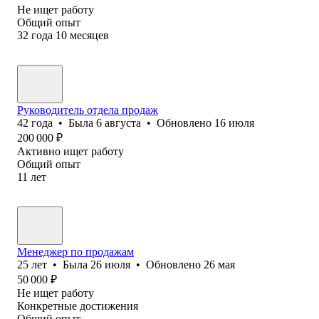
Не ищет работу
Общий опыт
32
года
10
месяцев
Руководитель отдела продаж
42
года
•
Была
6 августа
•
Обновлено
16 июля
200 000
₽
Активно ищет работу
Общий опыт
11
лет
Менеджер по продажам
25
лет
•
Была
26 июля
•
Обновлено
26 мая
50 000
₽
Не ищет работу
Конкретные достижения
Общий опыт