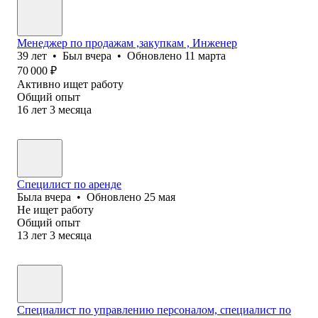
Менеджер по продажам ,закупкам , Инженер
39
лет
•
Был
вчера
•
Обновлено
11 марта
70 000
₽
Активно ищет работу
Общий опыт
16
лет
3
месяца
Специлист по аренде
Была
вчера
•
Обновлено
25 мая
Не ищет работу
Общий опыт
13
лет
3
месяца
Специалист по управлению персоналом, специалист по