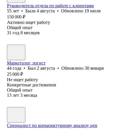
Руководитель отдела по работе с клиентами
55
лет
•
Была
4 августа
•
Обновлено
19 июля
150 000
₽
Активно ищет работу
Общий опыт
31
год
8
месяцев
Маркетолог, логист
44
года
•
Был
2 августа
•
Обновлено
30 января
25 000
₽
Не ищет работу
Конкретные достижения
Общий опыт
13
лет
3
месяца
Специалист по конъюнктурному анализу цен