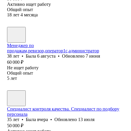
Активно ищет работу
Общий опыт
18
лет
4
месяца
Менеджер по
продажам,ревизор,оператор1с,администратор
38
лет
•
Была
6 августа
•
Обновлено
7 июня
60 000
₽
Не ищет работу
Общий опыт
5
лет
Специалист контроля качества. Специалист по подбору
персонала
35
лет
•
Была
вчера
•
Обновлено
13 июля
50 000
₽