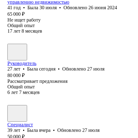
управлению недвижимостью
41
год
•
Была
30 июля
•
Обновлено
26 июня 2024
65 000
₽
Не ищет работу
Общий опыт
17
лет
8
месяцев
Руководитель
27
лет
•
Была
сегодня
•
Обновлено
27 июля
80 000
₽
Рассматривает предложения
Общий опыт
6
лет
7
месяцев
Специалист
39
лет
•
Была
вчера
•
Обновлено
27 июля
50 000
₽