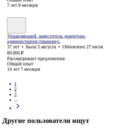
7
лет
8
месяцев
Управляющий, заместитель директора,
администратор,товаровед.
37
лет
•
Была
5 августа
•
Обновлено
27 июля
80 000
₽
Рассматривает предложения
Общий опыт
14
лет
7
месяцев
1
2
3
...
Другие пользователи ищут