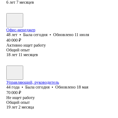
6
лет
7
месяцев
Офис-менеджер
48
лет
•
Была
сегодня
•
Обновлено
11 июля
40 000
₽
Активно ищет работу
Общий опыт
18
лет
11
месяцев
Управляющий, руководитель
44
года
•
Была
сегодня
•
Обновлено
18 мая
70 000
₽
Не ищет работу
Общий опыт
19
лет
2
месяца