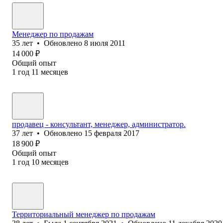
Менеджер по продажам
35
лет
•
Обновлено
8 июля 2011
14 000
₽
Общий опыт
1
год
11
месяцев
продавец - консультант, менеджер, администратор.
37
лет
•
Обновлено
15 февраля 2017
18 900
₽
Общий опыт
1
год
10
месяцев
Территориальный менеджер по продажам