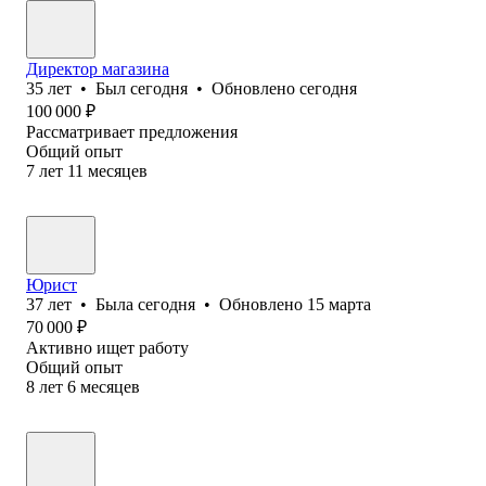
Директор магазина
35
лет
•
Был
сегодня
•
Обновлено
сегодня
100 000
₽
Рассматривает предложения
Общий опыт
7
лет
11
месяцев
Юрист
37
лет
•
Была
сегодня
•
Обновлено
15 марта
70 000
₽
Активно ищет работу
Общий опыт
8
лет
6
месяцев