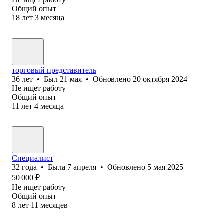
Общий опыт
18
лет
3
месяца
торговый представитель
36
лет
•
Был
21 мая
•
Обновлено
20 октября 2024
Не ищет работу
Общий опыт
11
лет
4
месяца
Специалист
32
года
•
Была
7 апреля
•
Обновлено
5 мая 2025
50 000
₽
Не ищет работу
Общий опыт
8
лет
11
месяцев