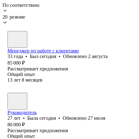
По соответствию
20 резюме
Менеджер по работе с клиентами
33
года
•
Был
сегодня
•
Обновлено
2 августа
85 000
₽
Рассматривает предложения
Общий опыт
13
лет
8
месяцев
Руководитель
27
лет
•
Была
сегодня
•
Обновлено
27 июля
80 000
₽
Рассматривает предложения
Общий опыт