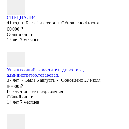
СПЕЦИАЛИСТ
41
год
•
Была
1 августа
•
Обновлено
4 июня
60 000
₽
Общий опыт
12
лет
7
месяцев
Управляющий, заместитель директора,
администратор,товаровед.
37
лет
•
Была
5 августа
•
Обновлено
27 июля
80 000
₽
Рассматривает предложения
Общий опыт
14
лет
7
месяцев