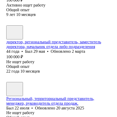
100 000
₽
Активно ищет работу
Общий опыт
9
лет
10
месяцев
директор, региональный представитель, заместитель
директора, начальник отдела либо подразделения
44
года
•
Был
29 мая
•
Обновлено
2 марта
100 000
₽
Не ищет работу
Общий опыт
22
года
10
месяцев
Региональный, территориальный представитель,
менеджер, руководитель отдела продаж.
Был
22 июля
•
Обновлено
20 августа 2025
Не ищет работу