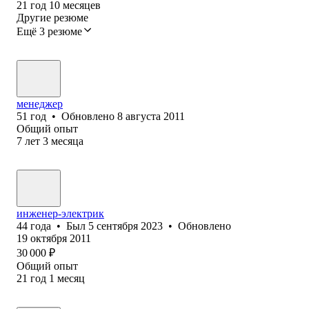
21
год
10
месяцев
Другие резюме
Ещё 3 резюме
менеджер
51
год
•
Обновлено
8 августа 2011
Общий опыт
7
лет
3
месяца
инженер-электрик
44
года
•
Был
5 сентября 2023
•
Обновлено
19 октября 2011
30 000
₽
Общий опыт
21
год
1
месяц