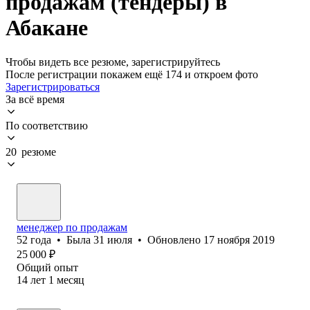
продажам (тендеры) в
Абакане
Чтобы видеть все резюме, зарегистрируйтесь
После регистрации покажем ещё 174 и откроем фото
Зарегистрироваться
За всё время
По соответствию
20 резюме
менеджер по продажам
52
года
•
Была
31 июля
•
Обновлено
17 ноября 2019
25 000
₽
Общий опыт
14
лет
1
месяц