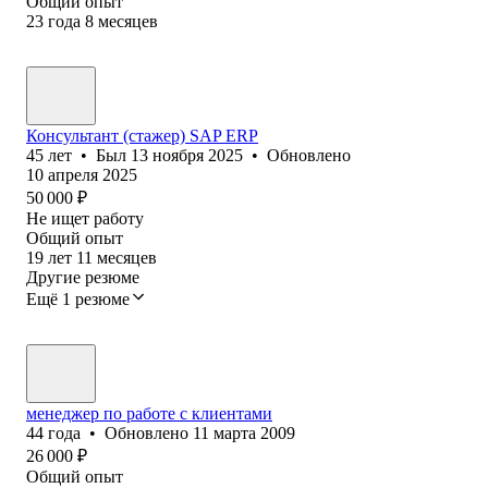
Общий опыт
23
года
8
месяцев
Консультант (стажер) SAP ERP
45
лет
•
Был
13 ноября 2025
•
Обновлено
10 апреля 2025
50 000
₽
Не ищет работу
Общий опыт
19
лет
11
месяцев
Другие резюме
Ещё 1 резюме
менеджер по работе с клиентами
44
года
•
Обновлено
11 марта 2009
26 000
₽
Общий опыт