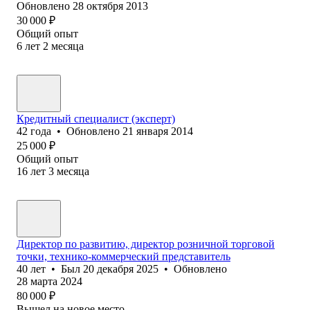
Обновлено
28 октября 2013
30 000
₽
Общий опыт
6
лет
2
месяца
Кредитный специалист (эксперт)
42
года
•
Обновлено
21 января 2014
25 000
₽
Общий опыт
16
лет
3
месяца
Директор по развитию, директор розничной торговой
точки, технико-коммерческий представитель
40
лет
•
Был
20 декабря 2025
•
Обновлено
28 марта 2024
80 000
₽
Вышел на новое место