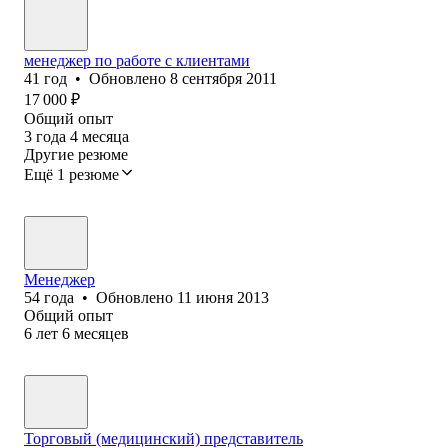
менеджер по работе с клиентами
41
год
•
Обновлено
8 сентября 2011
17 000
₽
Общий опыт
3
года
4
месяца
Другие резюме
Ещё 1 резюме
Менеджер
54
года
•
Обновлено
11 июня 2013
Общий опыт
6
лет
6
месяцев
Торговый (медицинский) представитель