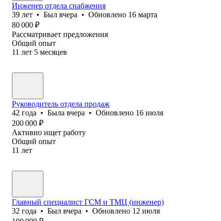
Инженер отдела снабжения
39
лет
•
Был
вчера
•
Обновлено
16 марта
80 000
₽
Рассматривает предложения
Общий опыт
11
лет
5
месяцев
Руководитель отдела продаж
42
года
•
Была
вчера
•
Обновлено
16 июля
200 000
₽
Активно ищет работу
Общий опыт
11
лет
Главный специалист ГСМ и ТМЦ (инженер)
32
года
•
Был
вчера
•
Обновлено
12 июля