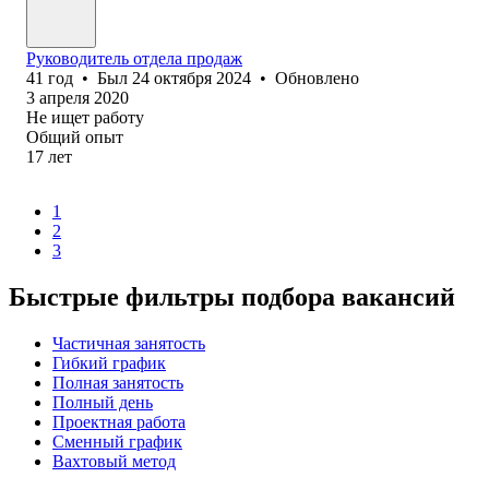
Руководитель отдела продаж
41
год
•
Был
24 октября 2024
•
Обновлено
3 апреля 2020
Не ищет работу
Общий опыт
17
лет
1
2
3
Быстрые фильтры подбора вакансий
Частичная занятость
Гибкий график
Полная занятость
Полный день
Проектная работа
Сменный график
Вахтовый метод