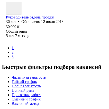
Руководитель отдела продаж
36
лет
•
Обновлено
12 июля 2018
30 000
₽
Общий опыт
5
лет
7
месяцев
1
2
3
Быстрые фильтры подбора вакансий
Частичная занятость
Гибкий график
Полная занятость
Полный день
Проектная работа
Сменный график
Вахтовый метод