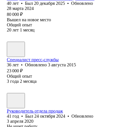
40
лет
•
Был
20 декабря 2025
•
Обновлено
28 марта 2024
80 000
₽
Вышел на новое место
Общий опыт
20
лет
1
месяц
Специалист пресс-службы
36
лет
•
Обновлено
3 августа 2015
23 000
₽
Общий опыт
3
года
2
месяца
Руководитель отдела продаж
41
год
•
Был
24 октября 2024
•
Обновлено
3 апреля 2020
Не ищет работу