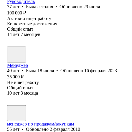
Руководитель
37
лет
•
Была
сегодня
•
Обновлено
29 июля
100 000
₽
Активно ищет работу
Конкретные достижения
Общий опыт
14
лет
7
месяцев
Менеджер
40
лет
•
Была
18 июля
•
Обновлено
16 февраля 2023
35 000
₽
Не ищет работу
Общий опыт
10
лет
3
месяца
менеджер по продажам/закупкам
55
лет
•
Обновлено
2 февраля 2010