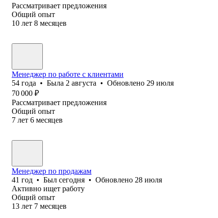
Рассматривает предложения
Общий опыт
10
лет
8
месяцев
Менеджер по работе с клиентами
54
года
•
Была
2 августа
•
Обновлено
29 июля
70 000
₽
Рассматривает предложения
Общий опыт
7
лет
6
месяцев
Менеджер по продажам
41
год
•
Был
сегодня
•
Обновлено
28 июля
Активно ищет работу
Общий опыт
13
лет
7
месяцев