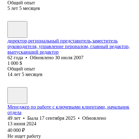
Общий опыт
5
лет
5
месяцев
директор,региональный представитель,заместитель
руководителя, управление пероналом, главный редактор,
выпускающий редактор
62
года
•
Обновлено
30 июля 2007
1 000
$
Общий опыт
14
лет
5
месяцев
Менеджер по работе с ключевыми клиентами, начальник
отдела
49
лет
•
Была
17 сентября 2025
•
Обновлено
13 июня 2024
40 000
₽
Не ищет работу