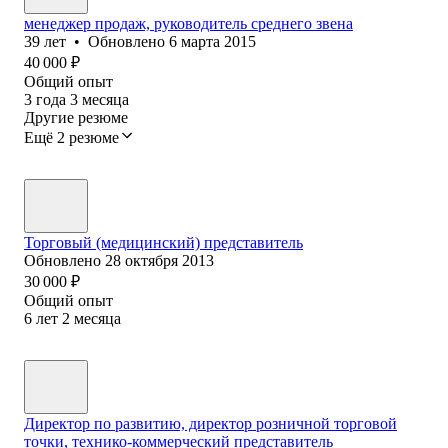
менеджер продаж, руководитель среднего звена
39
лет
•
Обновлено
6 марта 2015
40 000
₽
Общий опыт
3
года
3
месяца
Другие резюме
Ещё 2 резюме
Торговый (медицинский) представитель
Обновлено
28 октября 2013
30 000
₽
Общий опыт
6
лет
2
месяца
Директор по развитию, директор розничной торговой
точки, технико-коммерческий представитель