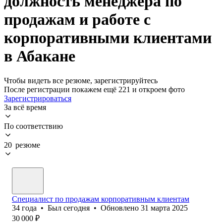
должность менеджера по
продажам и работе с
корпоративными клиентами
в Абакане
Чтобы видеть все резюме, зарегистрируйтесь
После регистрации покажем ещё 221 и откроем фото
Зарегистрироваться
За всё время
По соответствию
20 резюме
Специалист по продажам корпоративным клиентам
34
года
•
Был
сегодня
•
Обновлено
31 марта 2025
30 000
₽