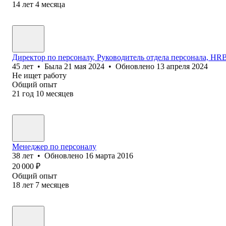
14
лет
4
месяца
Директор по персоналу, Руководитель отдела персонала, HR
45
лет
•
Была
21 мая 2024
•
Обновлено
13 апреля 2024
Не ищет работу
Общий опыт
21
год
10
месяцев
Менеджер по персоналу
38
лет
•
Обновлено
16 марта 2016
20 000
₽
Общий опыт
18
лет
7
месяцев