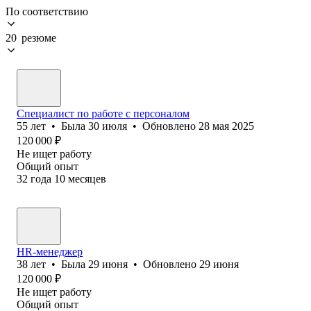
По соответствию
20 резюме
Специалист по работе с персоналом
55
лет
•
Была
30 июля
•
Обновлено
28 мая 2025
120 000
₽
Не ищет работу
Общий опыт
32
года
10
месяцев
HR-менеджер
38
лет
•
Была
29 июня
•
Обновлено
29 июня
120 000
₽
Не ищет работу
Общий опыт