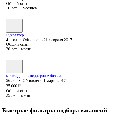
Общий опыт
16
лет
11
месяцев
Бухгалтер
41
год
•
Обновлено
21 февраля 2017
Общий опыт
20
лет
1
месяц
менеждер по поддержке бизеса
56
лет
•
Обновлено
1 марта 2017
35 000
₽
Общий опыт
25
лет
1
месяц
Быстрые фильтры подбора вакансий