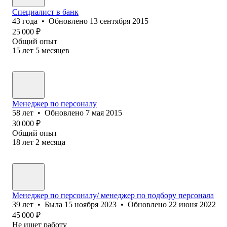
Специалист в банк
43
года
•
Обновлено
13 сентября 2015
25 000
₽
Общий опыт
15
лет
5
месяцев
Менеджер по персоналу
58
лет
•
Обновлено
7 мая 2015
30 000
₽
Общий опыт
18
лет
2
месяца
Менеджер по персоналу/ менеджер по подбору персонала
39
лет
•
Была
15 ноября 2023
•
Обновлено
22 июня 2022
45 000
₽
Не ищет работу